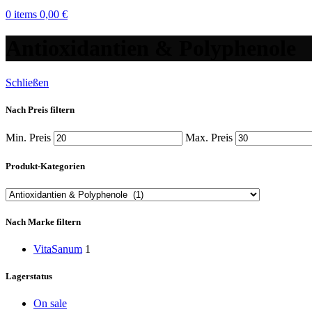
0
items
0,00
€
Antioxidantien & Polyphenole
Schließen
Nach Preis filtern
Min. Preis
Max. Preis
Produkt-Kategorien
Nach Marke filtern
VitaSanum
1
Lagerstatus
On sale