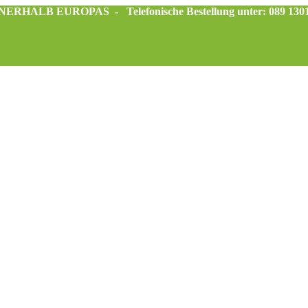
INNERHALB EUROPAS -
Telefonische Bestellung unter: 089 130