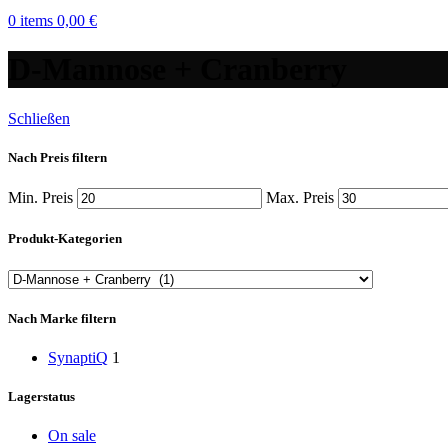
0
items
0,00
€
D-Mannose + Cranberry
Schließen
Nach Preis filtern
Min. Preis
Max. Preis
Produkt-Kategorien
Nach Marke filtern
SynaptiQ
1
Lagerstatus
On sale