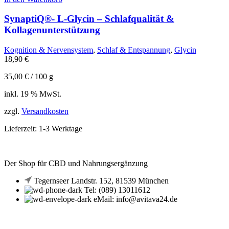
SynaptiQ®- L-Glycin – Schlafqualität &
Kollagenunterstützung
Kognition & Nervensystem
,
Schlaf & Entspannung
,
Glycin
18,90
€
35,00
€
/
100
g
inkl. 19 % MwSt.
zzgl.
Versandkosten
Lieferzeit:
1-3 Werktage
Der Shop für CBD und Nahrungsergänzung
Tegernseer Landstr. 152, 81539 München
Tel: (089) 13011612
eMail: info@avitava24.de