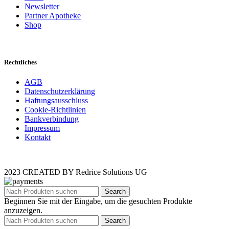
Newsletter
Partner Apotheke
Shop
Rechtliches
AGB
Datenschutzerklärung
Haftungsausschluss
Cookie-Richtlinien
Bankverbindung
Impressum
Kontakt
2023 CREATED BY Redrice Solutions UG
Search
Beginnen Sie mit der Eingabe, um die gesuchten Produkte
anzuzeigen.
Search