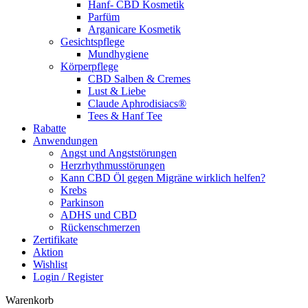
Hanf- CBD Kosmetik
Parfüm
Arganicare Kosmetik
Gesichtspflege
Mundhygiene
Körperpflege
CBD Salben & Cremes
Lust & Liebe
Claude Aphrodisiacs®
Tees & Hanf Tee
Rabatte
Anwendungen
Angst und Angststörungen
Herzrhythmusstörungen
Kann CBD Öl gegen Migräne wirklich helfen?
Krebs
Parkinson
ADHS und CBD
Rückenschmerzen
Zertifikate
Aktion
Wishlist
Login / Register
Warenkorb