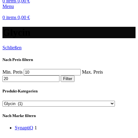
0
items
0,00
€
Menu
0
items
0,00
€
Glycin
Schließen
Nach Preis filtern
Min. Preis
Max. Preis
Filter
Produkt-Kategorien
Nach Marke filtern
SynaptiQ
1