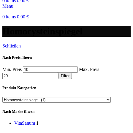
0
items
0,00
€
Menu
0
items
0,00
€
Homocysteinspiegel
Schließen
Nach Preis filtern
Min. Preis
Max. Preis
Filter
Produkt-Kategorien
Nach Marke filtern
VitaSanum
1