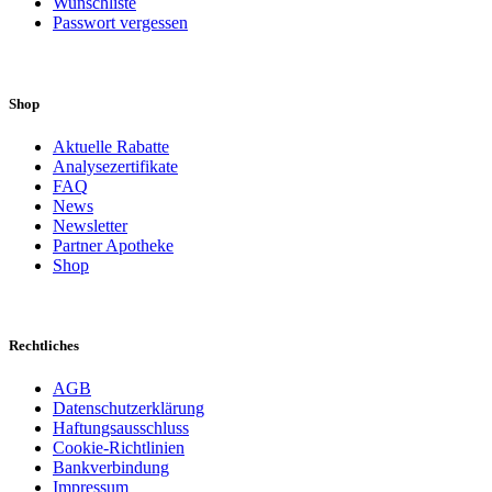
Wunschliste
Passwort vergessen
Shop
Aktuelle Rabatte
Analysezertifikate
FAQ
News
Newsletter
Partner Apotheke
Shop
Rechtliches
AGB
Datenschutzerklärung
Haftungsausschluss
Cookie-Richtlinien
Bankverbindung
Impressum