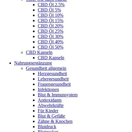
CBD Öl 2.5%
CBD Öl 5%
CBD Öl 10%
CBD Öl 15%
CBD Öl 20%
CBD Öl 25%
CBD Öl 30%
CBD Öl 40%
CBD Öl 50%
CBD Kapseln
CBD Kapseln
Nahrungsergänzung
Gesundheit allgemein
Herzgesundheit
Lebergesundheit
Frauengesundheit
Infektionen
Blut & Immunsystem
Antioxidants
Abwehrkräfte
Für Kinder
Blut & Gefäße
Zähne & Knochen
Blutdruck
Blutzucker