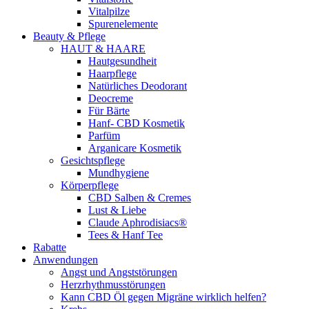
Vitalpilze
Spurenelemente
Beauty & Pflege
HAUT & HAARE
Hautgesundheit
Haarpflege
Natürliches Deodorant
Deocreme
Für Bärte
Hanf- CBD Kosmetik
Parfüm
Arganicare Kosmetik
Gesichtspflege
Mundhygiene
Körperpflege
CBD Salben & Cremes
Lust & Liebe
Claude Aphrodisiacs®
Tees & Hanf Tee
Rabatte
Anwendungen
Angst und Angststörungen
Herzrhythmusstörungen
Kann CBD Öl gegen Migräne wirklich helfen?