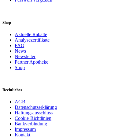
Shop
Aktuelle Rabatte
Analysezertifikate
FAQ
News
Newsletter
Partner Apotheke
Shop
Rechtliches
AGB
Datenschutzerklärung
Haftungsausschluss
Cookie-Richtlinien
Bankverbindung
Impressum
Kontakt