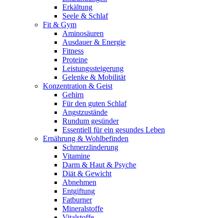
Erkältung
Seele & Schlaf
Fit & Gym
Aminosäuren
Ausdauer & Energie
Fitness
Proteine
Leistungssteigerung
Gelenke & Mobilität
Konzentration & Geist
Gehirn
Für den guten Schlaf
Angstzustände
Rundum gesünder
Essentiell für ein gesundes Leben
Ernährung & Wohlbefinden
Schmerzlinderung
Vitamine
Darm & Haut & Psyche
Diät & Gewicht
Abnehmen
Entgiftung
Fatburner
Mineralstoffe
Vitalstoffe