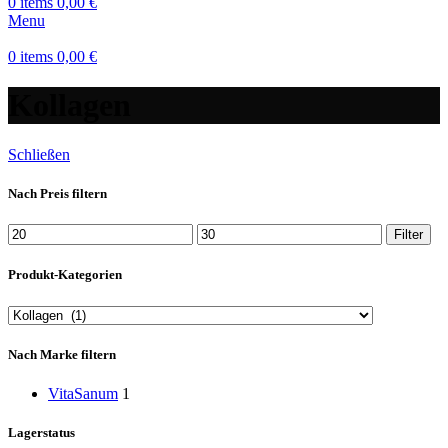
0
items
0,00
€
Menu
0
items
0,00
€
Kollagen
Schließen
Nach Preis filtern
Min.
Max.
Filter
Preis
Preis
Produkt-Kategorien
Nach Marke filtern
VitaSanum
1
Lagerstatus