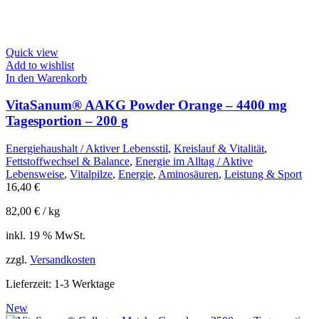
Quick view
Add to wishlist
In den Warenkorb
VitaSanum® AAKG Powder Orange – 4400 mg
Tagesportion – 200 g
Energiehaushalt / Aktiver Lebensstil
,
Kreislauf & Vitalität
,
Fettstoffwechsel & Balance
,
Energie im Alltag / Aktive
Lebensweise
,
Vitalpilze
,
Energie
,
Aminosäuren
,
Leistung & Sport
16,40
€
82,00
€
/
kg
inkl. 19 % MwSt.
zzgl.
Versandkosten
Lieferzeit:
1-3 Werktage
New