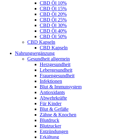
CBD Öl 10%
CBD Öl 15%
CBD Öl 20%
CBD Öl 25%
CBD Öl 30%
CBD Öl 40%
CBD Öl 50%
CBD Kapseln
CBD Kapseln
Nahrungsergänzung
Gesundheit allgemein
Herzgesundheit
Lebergesundheit
Frauengesundheit
Infektionen
Blut & Immunsystem
Antioxidants
Abwehrkräfte
Für Kinder
Blut & Gefäße
Zähne & Knochen
Blutdruck
Blutzucker
Entzündungen
Erkältung