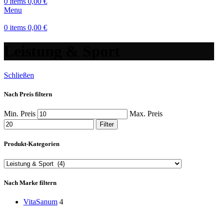
0
items
0,00
€
Menu
0
items
0,00
€
Leistung & Sport
Schließen
Nach Preis filtern
Min. Preis
Max. Preis
Filter
Produkt-Kategorien
Nach Marke filtern
VitaSanum
4