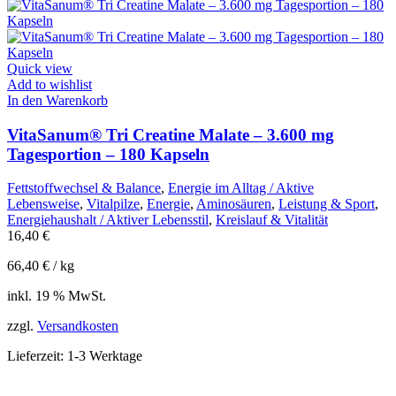
Quick view
Add to wishlist
In den Warenkorb
VitaSanum® Tri Creatine Malate – 3.600 mg
Tagesportion – 180 Kapseln
Fettstoffwechsel & Balance
,
Energie im Alltag / Aktive
Lebensweise
,
Vitalpilze
,
Energie
,
Aminosäuren
,
Leistung & Sport
,
Energiehaushalt / Aktiver Lebensstil
,
Kreislauf & Vitalität
16,40
€
66,40
€
/
kg
inkl. 19 % MwSt.
zzgl.
Versandkosten
Lieferzeit:
1-3 Werktage