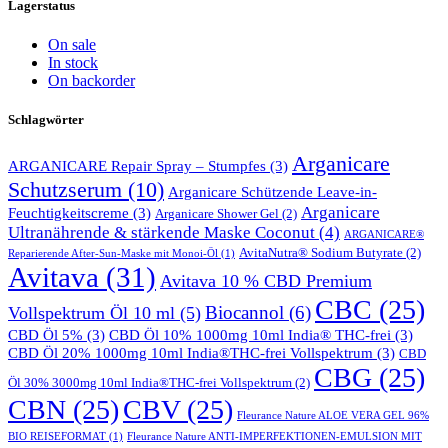
Lagerstatus
On sale
In stock
On backorder
Schlagwörter
Arganicare
ARGANICARE Repair Spray – Stumpfes
(3)
Schutzserum
(10)
Arganicare Schützende Leave-in-
Arganicare
Feuchtigkeitscreme
(3)
Arganicare Shower Gel
(2)
Ultranährende & stärkende Maske Coconut
(4)
ARGANICARE®
AvitaNutra® Sodium Butyrate
(2)
Reparierende After-Sun-Maske mit Monoi-Öl
(1)
Avitava
(31)
Avitava 10 % CBD Premium
CBC
(25)
Biocannol
(6)
Vollspektrum Öl 10 ml
(5)
CBD Öl 5%
(3)
CBD Öl 10% 1000mg 10ml India® THC-frei
(3)
CBD Öl 20% 1000mg 10ml India®THC-frei Vollspektrum
(3)
CBD
CBG
(25)
Öl 30% 3000mg 10ml India®THC-frei Vollspektrum
(2)
CBN
(25)
CBV
(25)
Fleurance Nature ALOE VERA GEL 96%
BIO REISEFORMAT
(1)
Fleurance Nature ANTI-IMPERFEKTIONEN-EMULSION MIT