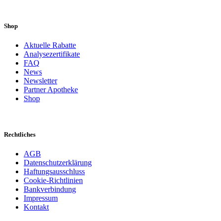
Shop
Aktuelle Rabatte
Analysezertifikate
FAQ
News
Newsletter
Partner Apotheke
Shop
Rechtliches
AGB
Datenschutzerklärung
Haftungsausschluss
Cookie-Richtlinien
Bankverbindung
Impressum
Kontakt