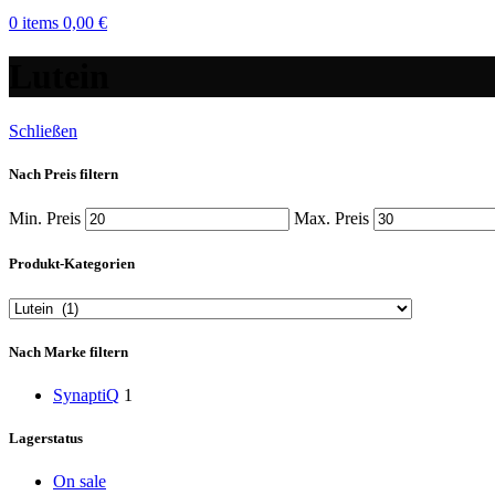
0
items
0,00
€
Lutein
Schließen
Nach Preis filtern
Min. Preis
Max. Preis
Produkt-Kategorien
Nach Marke filtern
SynaptiQ
1
Lagerstatus
On sale