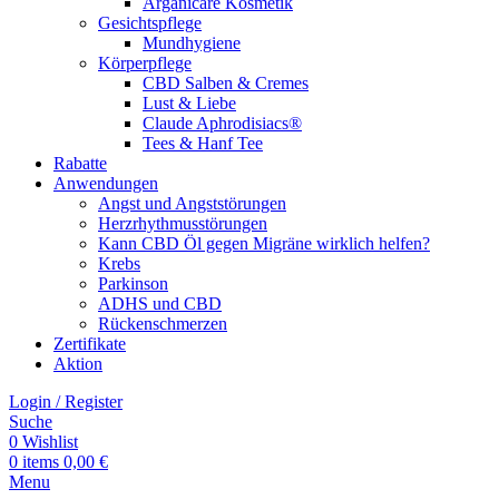
Arganicare Kosmetik
Gesichtspflege
Mundhygiene
Körperpflege
CBD Salben & Cremes
Lust & Liebe
Claude Aphrodisiacs®
Tees & Hanf Tee
Rabatte
Anwendungen
Angst und Angststörungen
Herzrhythmusstörungen
Kann CBD Öl gegen Migräne wirklich helfen?
Krebs
Parkinson
ADHS und CBD
Rückenschmerzen
Zertifikate
Aktion
Login / Register
Suche
0
Wishlist
0
items
0,00
€
Menu