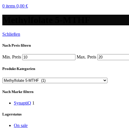
0
items
0,00
€
Methylfolate 5-MTHF
Schließen
Nach Preis filtern
Min. Preis
Max. Preis
Produkt-Kategorien
Nach Marke filtern
SynaptiQ
1
Lagerstatus
On sale