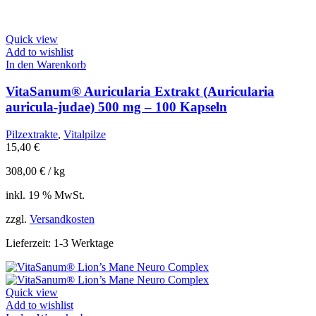
Quick view
Add to wishlist
In den Warenkorb
VitaSanum® Auricularia Extrakt (Auricularia
auricula-judae) 500 mg – 100 Kapseln
Pilzextrakte
,
Vitalpilze
15,40
€
308,00
€
/
kg
inkl. 19 % MwSt.
zzgl.
Versandkosten
Lieferzeit:
1-3 Werktage
Quick view
Add to wishlist