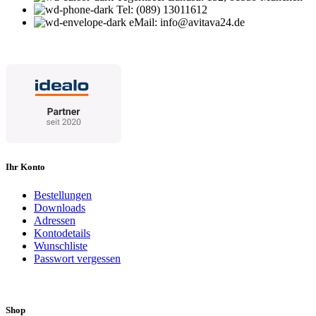
Tel: (089) 13011612
eMail: info@avitava24.de
Ihr Konto
Bestellungen
Downloads
Adressen
Kontodetails
Wunschliste
Passwort vergessen
Shop