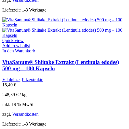
zzgl.
Versandkosten
Lieferzeit:
1-3 Werktage
Quick view
Add to wishlist
In den Warenkorb
VitaSanum® Shiitake Extrakt (Lentinula edodes)
500 mg – 100 Kapseln
Vitalpilze
,
Pilzextrakte
15,40
€
248,39
€
/
kg
inkl. 19 % MwSt.
zzgl.
Versandkosten
Lieferzeit:
1-3 Werktage