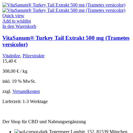
Quick view
Add to wishlist
In den Warenkorb
VitaSanum® Turkey Tail Extrakt 500 mg (Trametes
versicolor)
Vitalpilze
,
Pilzextrakte
15,40
€
308,00
€
/
kg
inkl. 19 % MwSt.
zzgl.
Versandkosten
Lieferzeit:
1-3 Werktage
Der Shop für CBD und Nahrungsergänzung
Tegernseer Landstr. 152, 81539 München