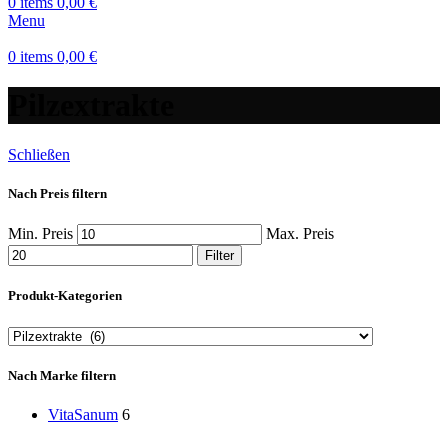
0
items
0,00
€
Menu
0
items
0,00
€
Pilzextrakte
Schließen
Nach Preis filtern
Min. Preis
Max. Preis
Filter
Produkt-Kategorien
Nach Marke filtern
VitaSanum
6