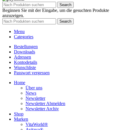
Search
Beginnen Sie mit der Eingabe, um die gesuchten Produkte
anzuzeigen.
Search
Menu
Categories
Bestellungen
Downloads
Adressen
Kontodetails
Wunschliste
Passwort vergessen
Home
Über uns
News
Newsletter
Newsletter Abmelden
Newsletter Archiv
Shop
Marken
VitaWorld®
Avitava®