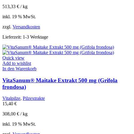
513,33
€
/
kg
inkl. 19 % MwSt.
zzgl.
Versandkosten
Lieferzeit:
1-3 Werktage
Quick view
Add to wishlist
In den Warenkorb
VitaSanum® Maitake Extrakt 500 mg (Grifola
frondosa)
Vitalpilze
,
Pilzextrakte
15,40
€
308,00
€
/
kg
inkl. 19 % MwSt.