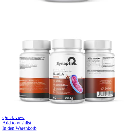
Quick view
Add to wishlist
In den Warenkorb