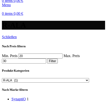
0
items
0,00
€
Menu
0
items
0,00
€
R-ALA
Schließen
Nach Preis filtern
Min. Preis
Max. Preis
Filter
Produkt-Kategorien
Nach Marke filtern
SynaptiQ
1