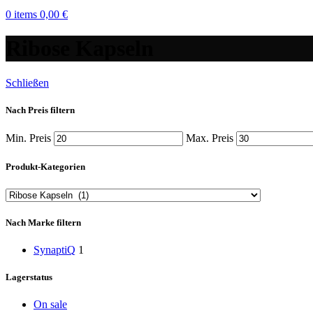
0
items
0,00
€
Ribose Kapseln
Schließen
Nach Preis filtern
Min. Preis
Max. Preis
Produkt-Kategorien
Nach Marke filtern
SynaptiQ
1
Lagerstatus
On sale