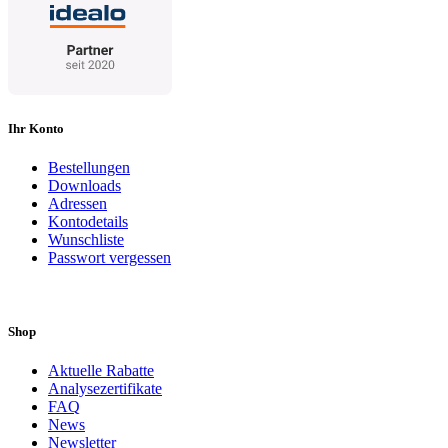
Ihr Konto
Bestellungen
Downloads
Adressen
Kontodetails
Wunschliste
Passwort vergessen
Shop
Aktuelle Rabatte
Analysezertifikate
FAQ
News
Newsletter