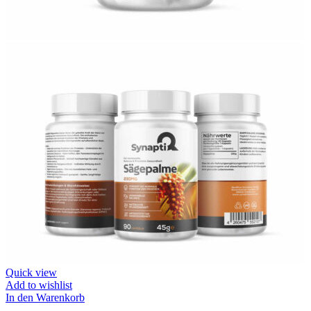
Quick view
Add to wishlist
In den Warenkorb