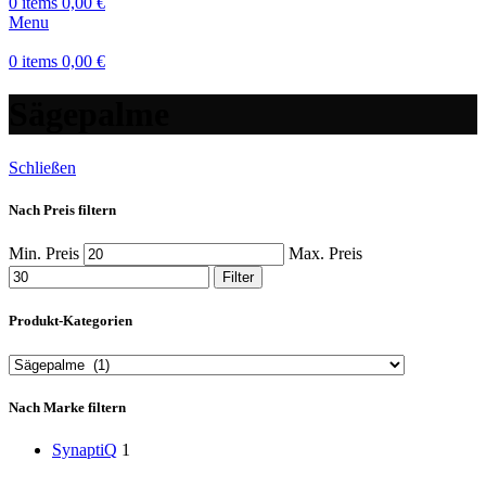
0
items
0,00
€
Menu
0
items
0,00
€
Sägepalme
Schließen
Nach Preis filtern
Min. Preis
Max. Preis
Filter
Produkt-Kategorien
Nach Marke filtern
SynaptiQ
1