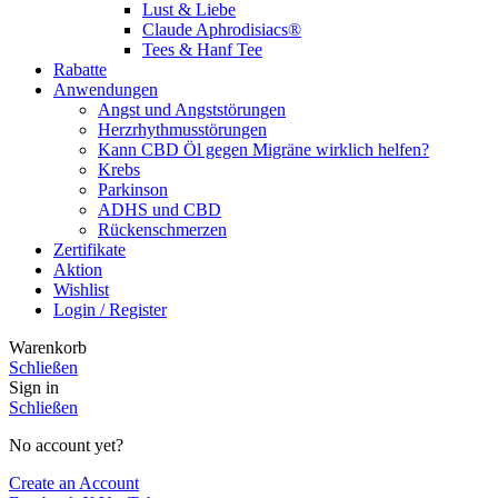
Lust & Liebe
Claude Aphrodisiacs®
Tees & Hanf Tee
Rabatte
Anwendungen
Angst und Angststörungen
Herzrhythmusstörungen
Kann CBD Öl gegen Migräne wirklich helfen?
Krebs
Parkinson
ADHS und CBD
Rückenschmerzen
Zertifikate
Aktion
Wishlist
Login / Register
Warenkorb
Schließen
Sign in
Schließen
No account yet?
Create an Account