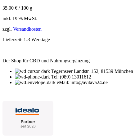
35,00
€
/
100
g
inkl. 19 % MwSt.
zzgl.
Versandkosten
Lieferzeit:
1-3 Werktage
Der Shop für CBD und Nahrungsergänzung
Tegernseer Landstr. 152, 81539 München
Tel: (089) 13011612
eMail: info@avitava24.de