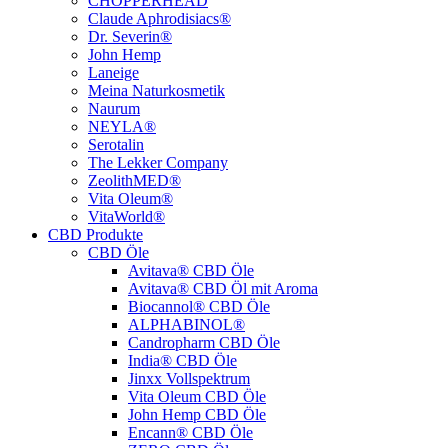
CHOPPERHEAD
Claude Aphrodisiacs®
Dr. Severin®
John Hemp
Laneige
Meina Naturkosmetik
Naurum
NEYLA®
Serotalin
The Lekker Company
ZeolithMED®
Vita Oleum®
VitaWorld®
CBD Produkte
CBD Öle
Avitava® CBD Öle
Avitava® CBD Öl mit Aroma
Biocannol® CBD Öle
ALPHABINOL®
Candropharm CBD Öle
India® CBD Öle
Jinxx Vollspektrum
Vita Oleum CBD Öle
John Hemp CBD Öle
Encann® CBD Öle