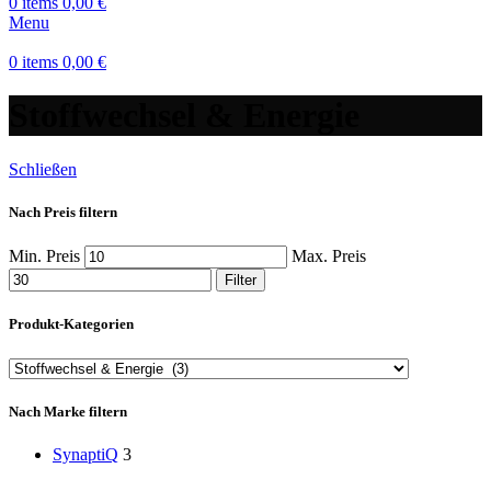
0
items
0,00
€
Menu
0
items
0,00
€
Stoffwechsel & Energie
Schließen
Nach Preis filtern
Min. Preis
Max. Preis
Filter
Produkt-Kategorien
Nach Marke filtern
SynaptiQ
3