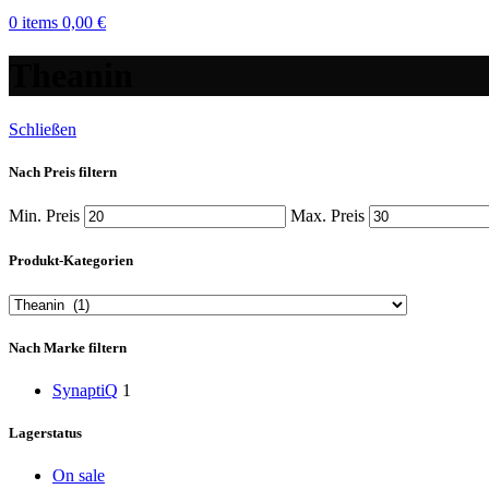
0
items
0,00
€
Theanin
Schließen
Nach Preis filtern
Min. Preis
Max. Preis
Produkt-Kategorien
Nach Marke filtern
SynaptiQ
1
Lagerstatus
On sale