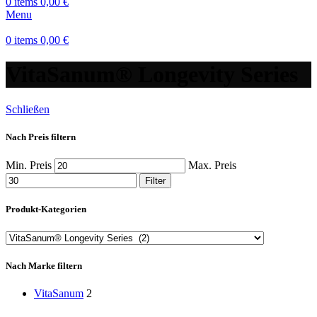
0
items
0,00
€
Menu
0
items
0,00
€
VitaSanum® Longevity Series
Schließen
Nach Preis filtern
Min. Preis
Max. Preis
Filter
Produkt-Kategorien
Nach Marke filtern
VitaSanum
2