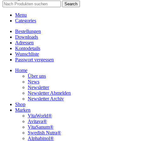
Search
Menu
Categories
Bestellungen
Downloads
Adressen
Kontodetails
Wunschliste
Passwort vergessen
Home
Über uns
News
Newsletter
Newsletter Abmelden
Newsletter Archiv
Shop
Marken
VitaWorld®
Avitava®
VitaSanum®
Swedish Nutra®
Alphabinol®