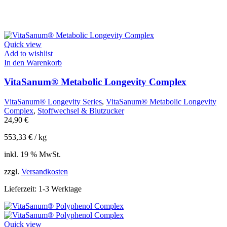
Quick view
Add to wishlist
In den Warenkorb
VitaSanum® Metabolic Longevity Complex
VitaSanum® Longevity Series
,
VitaSanum® Metabolic Longevity
Complex
,
Stoffwechsel & Blutzucker
24,90
€
553,33
€
/
kg
inkl. 19 % MwSt.
zzgl.
Versandkosten
Lieferzeit:
1-3 Werktage
Quick view