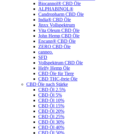
Biocannol® CBD Öle
ALPHABINOL®
Candropharm CBD Öle
India® CBD Öle
Jinxx Vollspektrum
Vita Oleum CBD Öle
John Hemp CBD Öle
Encann® CBD Öle
ZERO CBD Öle
canneo.
SFD
Vollspektrum CBD Öle
Helfy Hemp Öle
CBD Öle für Tiere
CBD THC-freie Öle
CBD Öle nach Stärke
CBD Öl 2.5%
CBD Öl 5%
CBD Öl 10%
CBD Öl 15%
CBD Öl 20%
CBD Öl 25%
CBD Öl 30%
CBD Öl 40%
CBD Öl 50%