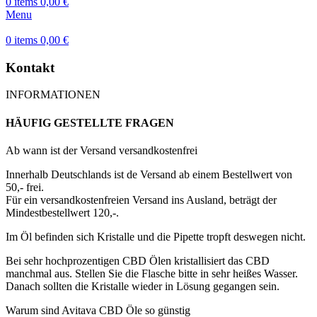
0
items
0,00
€
Menu
0
items
0,00
€
Kontakt
INFORMATIONEN
HÄUFIG GESTELLTE FRAGEN
Ab wann ist der Versand versandkostenfrei
Innerhalb Deutschlands ist de Versand ab einem Bestellwert von
50,- frei.
Für ein versandkostenfreien Versand ins Ausland, beträgt der
Mindestbestellwert 120,-.
Im Öl befinden sich Kristalle und die Pipette tropft deswegen nicht.
Bei sehr hochprozentigen CBD Ölen kristallisiert das CBD
manchmal aus. Stellen Sie die Flasche bitte in sehr heißes Wasser.
Danach sollten die Kristalle wieder in Lösung gegangen sein.
Warum sind Avitava CBD Öle so günstig