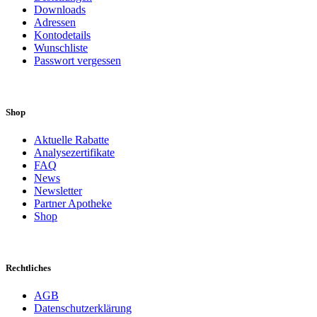
Downloads
Adressen
Kontodetails
Wunschliste
Passwort vergessen
Shop
Aktuelle Rabatte
Analysezertifikate
FAQ
News
Newsletter
Partner Apotheke
Shop
Rechtliches
AGB
Datenschutzerklärung