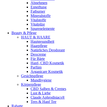
Abnehmen
Entgiftung
Fatburner
Mineralstoffe
Vitalstoffe
Vitalpilze
Spurenelemente
Beauty & Pflege
HAUT & HAARE
Hautgesundheit
Haarpflege
Natürliches Deodorant
Deocreme
Für Bärte
Hanf- CBD Kosmetik
Parfüm
Arganicare Kosmetik
Gesichtspflege
Mundhygiene
Körperpflege
CBD Salben & Cremes
Lust & Liebe
Claude Aphrodisiacs®
Tees & Hanf Tee
Rabatte