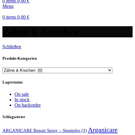
0
items
0,00
€
Menu
0
items
0,00
€
Zähne & Knochen
Schließen
Produkt-Kategorien
Lagerstatus
On sale
In stock
On backorder
Schlagwörter
Arganicare
ARGANICARE Repair Spray – Stumpfes
(3)