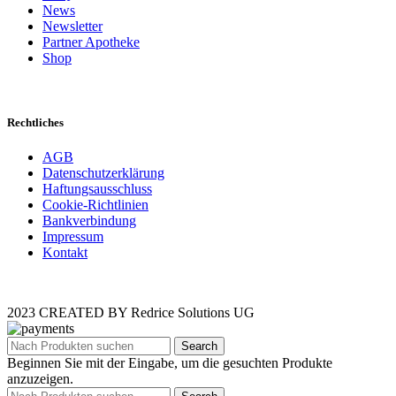
News
Newsletter
Partner Apotheke
Shop
Rechtliches
AGB
Datenschutzerklärung
Haftungsausschluss
Cookie-Richtlinien
Bankverbindung
Impressum
Kontakt
2023 CREATED BY Redrice Solutions UG
Search
Beginnen Sie mit der Eingabe, um die gesuchten Produkte
anzuzeigen.