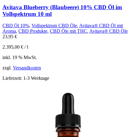
Avitava Blueberry (Blaubeere) 10% CBD Öl im
Vollspektrum 10 ml
CBD Öl 10%
,
Vollspektrum CBD Öle
,
Avitava® CBD Öl mit
Aroma
,
CBD Produkte
,
CBD Öle mit THC
,
Avitava® CBD Öle
23,95
€
2.395,00
€
/
l
inkl. 19 % MwSt.
zzgl.
Versandkosten
Lieferzeit:
1-3 Werktage