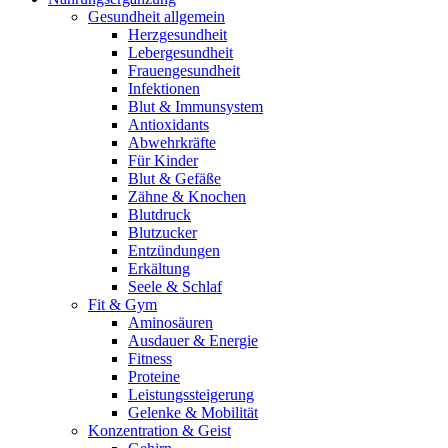
Gesundheit allgemein
Herzgesundheit
Lebergesundheit
Frauengesundheit
Infektionen
Blut & Immunsystem
Antioxidants
Abwehrkräfte
Für Kinder
Blut & Gefäße
Zähne & Knochen
Blutdruck
Blutzucker
Entzündungen
Erkältung
Seele & Schlaf
Fit & Gym
Aminosäuren
Ausdauer & Energie
Fitness
Proteine
Leistungssteigerung
Gelenke & Mobilität
Konzentration & Geist