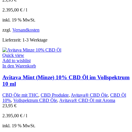
2.395,00
€
/
l
inkl. 19 % MwSt.
zzgl.
Versandkosten
Lieferzeit:
1-3 Werktage
Quick view
Add to wishlist
In den Warenkorb
Avitava Mint (Minze) 10% CBD Öl im Vollspektrum
10 ml
CBD Öle mit THC
,
CBD Produkte
,
Avitava® CBD Öle
,
CBD Öl
10%
,
Vollspektrum CBD Öle
,
Avitava® CBD Öl mit Aroma
23,95
€
2.395,00
€
/
l
inkl. 19 % MwSt.