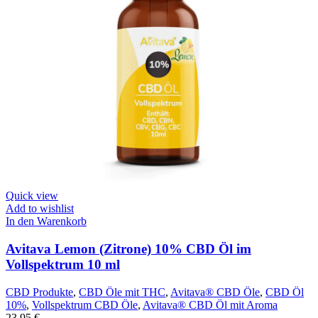
Quick view
Add to wishlist
In den Warenkorb
Avitava Lemon (Zitrone) 10% CBD Öl im
Vollspektrum 10 ml
CBD Produkte
,
CBD Öle mit THC
,
Avitava® CBD Öle
,
CBD Öl
10%
,
Vollspektrum CBD Öle
,
Avitava® CBD Öl mit Aroma
23,95
€