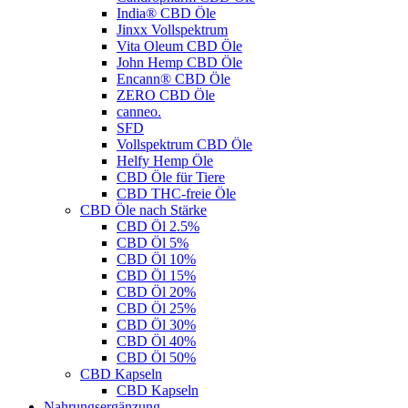
India® CBD Öle
Jinxx Vollspektrum
Vita Oleum CBD Öle
John Hemp CBD Öle
Encann® CBD Öle
ZERO CBD Öle
canneo.
SFD
Vollspektrum CBD Öle
Helfy Hemp Öle
CBD Öle für Tiere
CBD THC-freie Öle
CBD Öle nach Stärke
CBD Öl 2.5%
CBD Öl 5%
CBD Öl 10%
CBD Öl 15%
CBD Öl 20%
CBD Öl 25%
CBD Öl 30%
CBD Öl 40%
CBD Öl 50%
CBD Kapseln
CBD Kapseln
Nahrungsergänzung