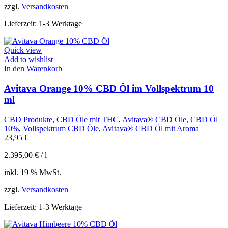
zzgl.
Versandkosten
Lieferzeit:
1-3 Werktage
Quick view
Add to wishlist
In den Warenkorb
Avitava Orange 10% CBD Öl im Vollspektrum 10
ml
CBD Produkte
,
CBD Öle mit THC
,
Avitava® CBD Öle
,
CBD Öl
10%
,
Vollspektrum CBD Öle
,
Avitava® CBD Öl mit Aroma
23,95
€
2.395,00
€
/
l
inkl. 19 % MwSt.
zzgl.
Versandkosten
Lieferzeit:
1-3 Werktage