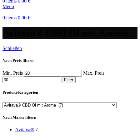
0
items
0,00
€
Menu
0
items
0,00
€
Avitava® CBD Öl mit Aroma
Schließen
Nach Preis filtern
Min. Preis
Max. Preis
Filter
Produkt-Kategorien
Nach Marke filtern
Avitava®
7