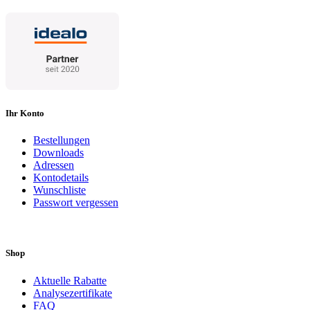
Ihr Konto
Bestellungen
Downloads
Adressen
Kontodetails
Wunschliste
Passwort vergessen
Shop
Aktuelle Rabatte
Analysezertifikate
FAQ