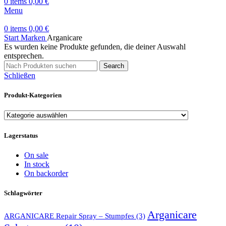
0
items
0,00
€
Menu
0
items
0,00
€
Start
Marken
Arganicare
Es wurden keine Produkte gefunden, die deiner Auswahl
entsprechen.
Search
Schließen
Produkt-Kategorien
Lagerstatus
On sale
In stock
On backorder
Schlagwörter
Arganicare
ARGANICARE Repair Spray – Stumpfes
(3)