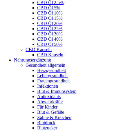
CBD Öl 2.5%
CBD Öl 5%
CBD Öl 10%
CBD Öl 15%
CBD Öl 20%
CBD Öl 25%
CBD Öl 30%
CBD Öl 40%
CBD Öl 50%
CBD Kapseln
CBD Kapseln
Nahrungsergänzung
Gesundheit allgemein
Herzgesundheit
Lebergesundheit
Frauengesundheit
Infektionen
Blut & Immunsystem
Antioxidants
Abwehrkräfte
Für Kinder
Blut & Gefäße
Zähne & Knochen
Blutdruck
Blutzucker