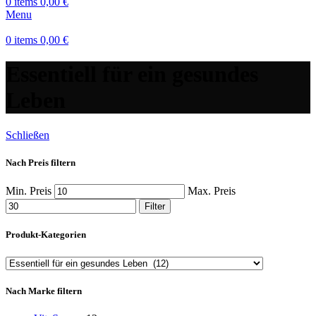
0
items
0,00
€
Menu
0
items
0,00
€
Essentiell für ein gesundes
Leben
Schließen
Nach Preis filtern
Min. Preis
Max. Preis
Filter
Produkt-Kategorien
Nach Marke filtern