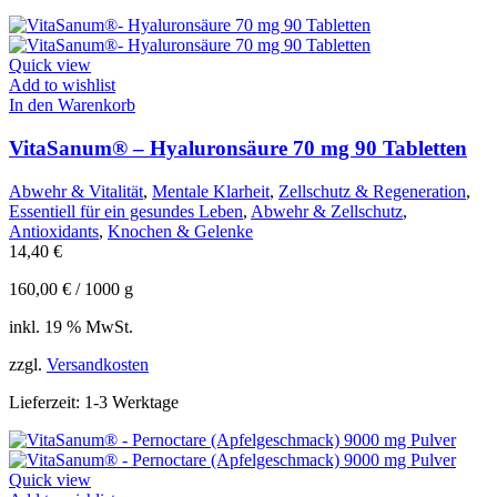
Quick view
Add to wishlist
In den Warenkorb
VitaSanum® – Hyaluronsäure 70 mg 90 Tabletten
Abwehr & Vitalität
,
Mentale Klarheit
,
Zellschutz & Regeneration
,
Essentiell für ein gesundes Leben
,
Abwehr & Zellschutz
,
Antioxidants
,
Knochen & Gelenke
14,40
€
160,00
€
/
1000
g
inkl. 19 % MwSt.
zzgl.
Versandkosten
Lieferzeit:
1-3 Werktage
Quick view