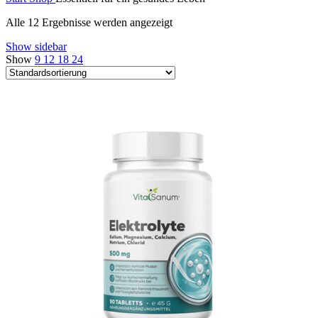
Alle 12 Ergebnisse werden angezeigt
Show sidebar
Show
9
12
18
24