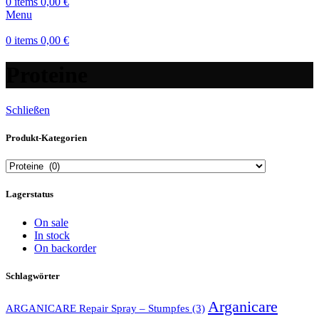
0
items
0,00
€
Menu
0
items
0,00
€
Proteine
Schließen
Produkt-Kategorien
Lagerstatus
On sale
In stock
On backorder
Schlagwörter
Arganicare
ARGANICARE Repair Spray – Stumpfes
(3)