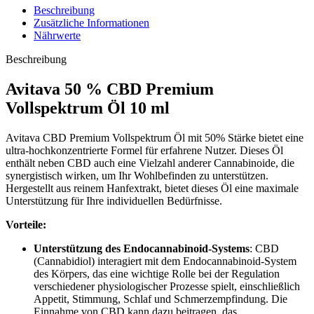
Beschreibung
Zusätzliche Informationen
Nährwerte
Beschreibung
Avitava 50 % CBD Premium
Vollspektrum Öl 10 ml
Avitava CBD Premium Vollspektrum Öl mit 50% Stärke bietet eine
ultra-hochkonzentrierte Formel für erfahrene Nutzer. Dieses Öl
enthält neben CBD auch eine Vielzahl anderer Cannabinoide, die
synergistisch wirken, um Ihr Wohlbefinden zu unterstützen.
Hergestellt aus reinem Hanfextrakt, bietet dieses Öl eine maximale
Unterstützung für Ihre individuellen Bedürfnisse.
Vorteile:
Unterstützung des Endocannabinoid-Systems
: CBD
(Cannabidiol) interagiert mit dem Endocannabinoid-System
des Körpers, das eine wichtige Rolle bei der Regulation
verschiedener physiologischer Prozesse spielt, einschließlich
Appetit, Stimmung, Schlaf und Schmerzempfindung. Die
Einnahme von CBD kann dazu beitragen, das