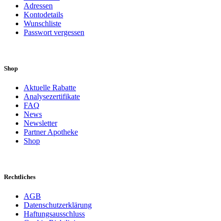
Adressen
Kontodetails
Wunschliste
Passwort vergessen
Shop
Aktuelle Rabatte
Analysezertifikate
FAQ
News
Newsletter
Partner Apotheke
Shop
Rechtliches
AGB
Datenschutzerklärung
Haftungsausschluss