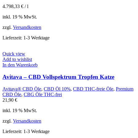
4.798,33
€
/
l
inkl. 19 % MwSt.
zzgl.
Versandkosten
Lieferzeit:
1-3 Werktage
Quick view
Add to wishlist
In den Warenkorb
Avitava – CBD Vollspektrum Tropfen Katze
Avitava® CBD Öle
,
CBD Öl 10%
,
CBD THC-freie Öle
,
Premium
CBD Öle
,
CBG Öle THC-frei
21,90
€
inkl. 19 % MwSt.
zzgl.
Versandkosten
Lieferzeit:
1-3 Werktage