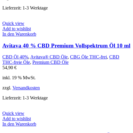
Lieferzeit:
1-3 Werktage
Quick view
Add to wishlist
In den Warenkorb
Avitava 40 % CBD Premium Vollspektrum Öl 10 ml
CBD Öl 40%
,
Avitava® CBD Öle
,
CBG Öle THC-frei
,
CBD
THC-freie Öle
,
Premium CBD Öle
54,90
€
inkl. 19 % MwSt.
zzgl.
Versandkosten
Lieferzeit:
1-3 Werktage
Quick view
Add to wishlist
In den Warenkorb