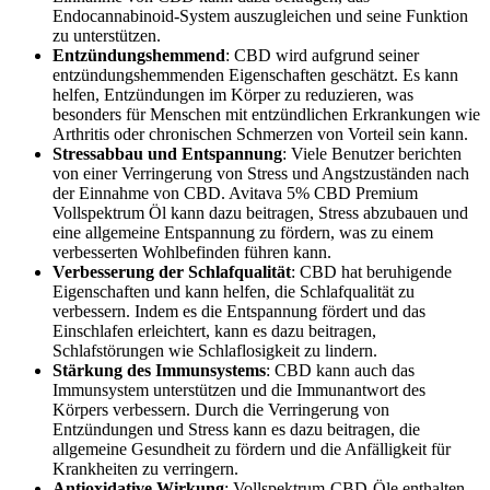
Endocannabinoid-System auszugleichen und seine Funktion
zu unterstützen.
Entzündungshemmend
: CBD wird aufgrund seiner
entzündungshemmenden Eigenschaften geschätzt. Es kann
helfen, Entzündungen im Körper zu reduzieren, was
besonders für Menschen mit entzündlichen Erkrankungen wie
Arthritis oder chronischen Schmerzen von Vorteil sein kann.
Stressabbau und Entspannung
: Viele Benutzer berichten
von einer Verringerung von Stress und Angstzuständen nach
der Einnahme von CBD. Avitava 5% CBD Premium
Vollspektrum Öl kann dazu beitragen, Stress abzubauen und
eine allgemeine Entspannung zu fördern, was zu einem
verbesserten Wohlbefinden führen kann.
Verbesserung der Schlafqualität
: CBD hat beruhigende
Eigenschaften und kann helfen, die Schlafqualität zu
verbessern. Indem es die Entspannung fördert und das
Einschlafen erleichtert, kann es dazu beitragen,
Schlafstörungen wie Schlaflosigkeit zu lindern.
Stärkung des Immunsystems
: CBD kann auch das
Immunsystem unterstützen und die Immunantwort des
Körpers verbessern. Durch die Verringerung von
Entzündungen und Stress kann es dazu beitragen, die
allgemeine Gesundheit zu fördern und die Anfälligkeit für
Krankheiten zu verringern.
Antioxidative Wirkung
: Vollspektrum-CBD-Öle enthalten