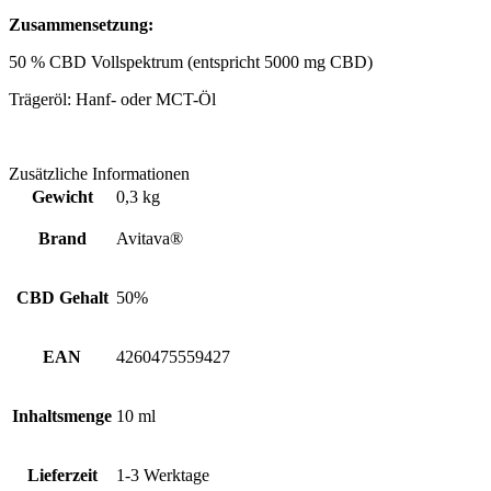
Zusammensetzung:
50 % CBD Vollspektrum (entspricht 5000 mg CBD)
Trägeröl: Hanf- oder MCT-Öl
Zusätzliche Informationen
Gewicht
0,3 kg
Brand
Avitava®
CBD Gehalt
50%
EAN
4260475559427
Inhaltsmenge
10 ml
Lieferzeit
1-3 Werktage