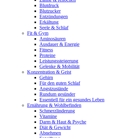
Blutdruck
Blutzucker
Entzündungen
Erkältung
Seele & Schlaf
Fit & Gym
Aminosäuren
Ausdauer & Energie
Fitness
Proteine
Leistungssteigerung
Gelenke & Mobilität
Konzentration & Geist
Gehirn
Für den guten Schlaf
Angstzustände
Rundum gesünder
Essentiell für ein gesundes Leben
Ernährung & Wohlbefinden
Schmerzlinderung
Vitamine
Darm & Haut & Psyche
Diät & Gewicht
Abnehmen