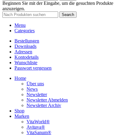
Beginnen Sie mit der Eingabe, um die gesuchten Produkte
anzuzeigen.
Search
Menu
Categories
Bestellungen
Downloads
Adressen
Kontodetails
Wunschliste
Passwort vergessen
Home
Über uns
News
Newsletter
Newsletter Abmelden
Newsletter Archiv
Shop
Marken
VitaWorld®
Avitava®
VitaSanum®