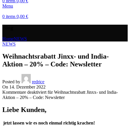
0
items
0,00
€
Menu
0
items
0,00
€
Blog
Home
NEWS
NEWS
Weihnachtsrabatt Jinxx- und India-
Aktion – 20% – Code: Newsletter
Posted by
redrice
On 14. Dezember 2022
Kommentare deaktiviert
für Weihnachtsrabatt Jinxx- und India-
Aktion – 20% – Code: Newsletter
Liebe Kunden,
jetzt lassen wir es noch einmal richtig krachen!