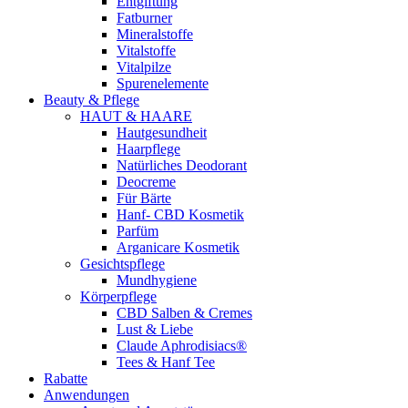
Entgiftung
Fatburner
Mineralstoffe
Vitalstoffe
Vitalpilze
Spurenelemente
Beauty & Pflege
HAUT & HAARE
Hautgesundheit
Haarpflege
Natürliches Deodorant
Deocreme
Für Bärte
Hanf- CBD Kosmetik
Parfüm
Arganicare Kosmetik
Gesichtspflege
Mundhygiene
Körperpflege
CBD Salben & Cremes
Lust & Liebe
Claude Aphrodisiacs®
Tees & Hanf Tee
Rabatte
Anwendungen