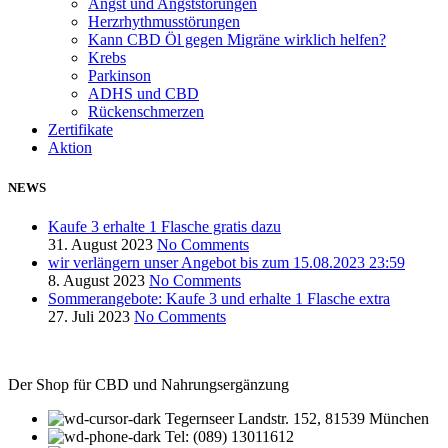
Angst und Angststörungen
Herzrhythmusstörungen
Kann CBD Öl gegen Migräne wirklich helfen?
Krebs
Parkinson
ADHS und CBD
Rückenschmerzen
Zertifikate
Aktion
NEWS
Kaufe 3 erhalte 1 Flasche gratis dazu
31. August 2023
No Comments
wir verlängern unser Angebot bis zum 15.08.2023 23:59
8. August 2023
No Comments
Sommerangebote: Kaufe 3 und erhalte 1 Flasche extra
27. Juli 2023
No Comments
Der Shop für CBD und Nahrungsergänzung
Tegernseer Landstr. 152, 81539 München
Tel: (089) 13011612