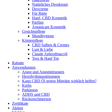
Natürliches Deodorant
Deocreme
Für Bärte
Hanf- CBD Kosmetik
Parfüm
Arganicare Kosmetik
Gesichtspflege
Mundhygiene
Körperpflege
CBD Salben & Cremes
Lust & Liebe
Claude Aphrodisiacs®
Tees & Hanf Tee
Rabatte
Anwendungen
Angst und Angststörungen
Herzrhythmusstörungen
Kann CBD Öl gegen Migräne wirklich helfen?
Krebs
Parkinson
ADHS und CBD
Rückenschmerzen
Zertifikate
Aktion