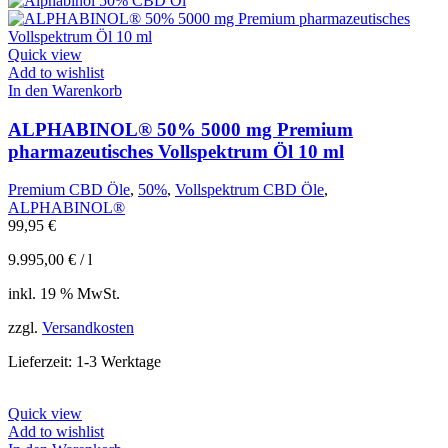
Quick view
Add to wishlist
In den Warenkorb
ALPHABINOL® 50% 5000 mg Premium
pharmazeutisches Vollspektrum Öl 10 ml
Premium CBD Öle
,
50%
,
Vollspektrum CBD Öle
,
ALPHABINOL®
99,95
€
9.995,00
€
/
l
inkl. 19 % MwSt.
zzgl.
Versandkosten
Lieferzeit:
1-3 Werktage
Quick view
Add to wishlist