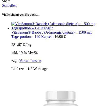
Share:
Schließen
Vielleicht mögen Sie auch…
VitaSanum® Baobab (Adansonia digitata) – 1500 mg
Tagesportion – 120 Kapseln
16,90
€
281,67
€
/
kg
inkl. 19 % MwSt.
zzgl.
Versandkosten
Lieferzeit:
1-3 Werktage