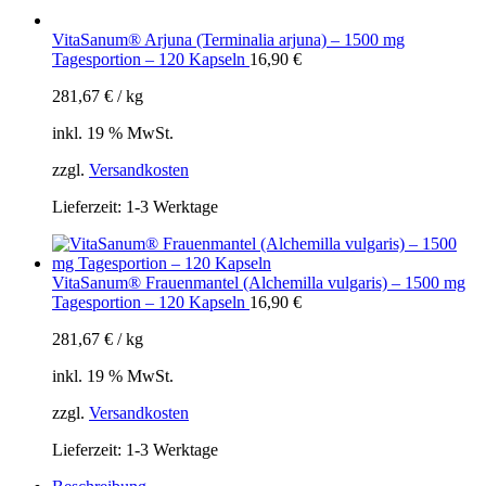
VitaSanum® Arjuna (Terminalia arjuna) – 1500 mg
Tagesportion – 120 Kapseln
16,90
€
281,67
€
/
kg
inkl. 19 % MwSt.
zzgl.
Versandkosten
Lieferzeit:
1-3 Werktage
VitaSanum® Frauenmantel (Alchemilla vulgaris) – 1500 mg
Tagesportion – 120 Kapseln
16,90
€
281,67
€
/
kg
inkl. 19 % MwSt.
zzgl.
Versandkosten
Lieferzeit:
1-3 Werktage