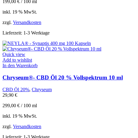
199,00
€
/
100
ml
inkl. 19 % MwSt.
zzgl.
Versandkosten
Lieferzeit:
1-3 Werktage
Quick view
Add to wishlist
In den Warenkorb
Chryseum®- CBD Öl 20 % Vollspektrum 10 ml
CBD Öl 20%
,
Chryseum
29,90
€
299,00
€
/
100
ml
inkl. 19 % MwSt.
zzgl.
Versandkosten
Lieferzeit:
1-3 Werktage