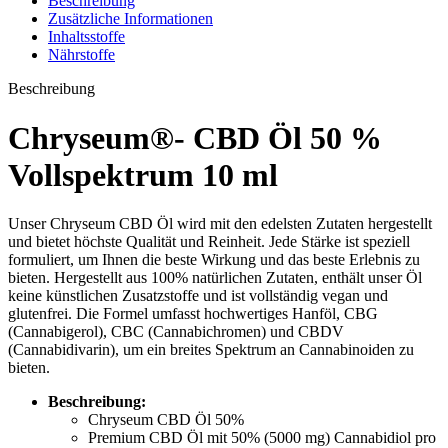
Beschreibung
Zusätzliche Informationen
Inhaltsstoffe
Nährstoffe
Beschreibung
Chryseum®- CBD Öl 50 %
Vollspektrum 10 ml
Unser Chryseum CBD Öl wird mit den edelsten Zutaten hergestellt
und bietet höchste Qualität und Reinheit. Jede Stärke ist speziell
formuliert, um Ihnen die beste Wirkung und das beste Erlebnis zu
bieten. Hergestellt aus 100% natürlichen Zutaten, enthält unser Öl
keine künstlichen Zusatzstoffe und ist vollständig vegan und
glutenfrei. Die Formel umfasst hochwertiges Hanföl, CBG
(Cannabigerol), CBC (Cannabichromen) und CBDV
(Cannabidivarin), um ein breites Spektrum an Cannabinoiden zu
bieten.
Beschreibung:
Chryseum CBD Öl 50%
Premium CBD Öl mit 50% (5000 mg) Cannabidiol pro