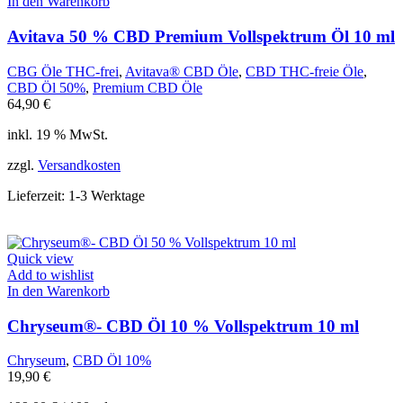
In den Warenkorb
Avitava 50 % CBD Premium Vollspektrum Öl 10 ml
CBG Öle THC-frei
,
Avitava® CBD Öle
,
CBD THC-freie Öle
,
CBD Öl 50%
,
Premium CBD Öle
64,90
€
inkl. 19 % MwSt.
zzgl.
Versandkosten
Lieferzeit:
1-3 Werktage
Quick view
Add to wishlist
In den Warenkorb
Chryseum®- CBD Öl 10 % Vollspektrum 10 ml
Chryseum
,
CBD Öl 10%
19,90
€