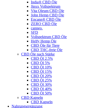
India® CBD Öle
Jinxx Vollspektrum
Vita Oleum CBD Öle
John Hemp CBD Öle
Encann® CBD Öle
ZERO CBD Öle
canneo.
SFD
Vollspektrum CBD Öle
Helfy Hemp Öle
CBD Öle für Tiere
CBD THC-freie Öle
CBD Öle nach Stärke
CBD Öl 2.5%
CBD Öl 5%
CBD Öl 10%
CBD Öl 15%
CBD Öl 20%
CBD Öl 25%
CBD Öl 30%
CBD Öl 40%
CBD Öl 50%
CBD Kapseln
CBD Kapseln
Nahrungsergänzung