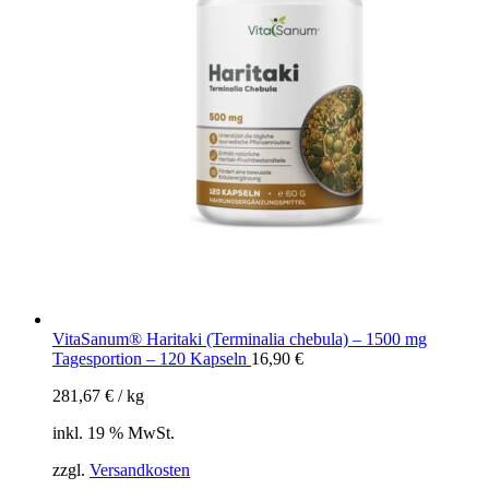
VitaSanum® Haritaki (Terminalia chebula) – 1500 mg
Tagesportion – 120 Kapseln
16,90
€
281,67
€
/
kg
inkl. 19 % MwSt.
zzgl.
Versandkosten