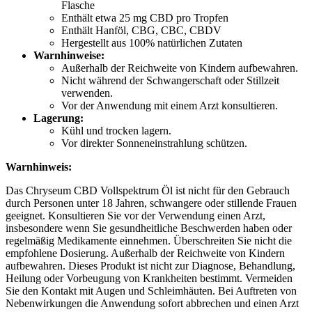
Flasche
Enthält etwa 25 mg CBD pro Tropfen
Enthält Hanföl, CBG, CBC, CBDV
Hergestellt aus 100% natürlichen Zutaten
Warnhinweise:
Außerhalb der Reichweite von Kindern aufbewahren.
Nicht während der Schwangerschaft oder Stillzeit
verwenden.
Vor der Anwendung mit einem Arzt konsultieren.
Lagerung:
Kühl und trocken lagern.
Vor direkter Sonneneinstrahlung schützen.
Warnhinweis:
Das Chryseum CBD Vollspektrum Öl ist nicht für den Gebrauch
durch Personen unter 18 Jahren, schwangere oder stillende Frauen
geeignet. Konsultieren Sie vor der Verwendung einen Arzt,
insbesondere wenn Sie gesundheitliche Beschwerden haben oder
regelmäßig Medikamente einnehmen. Überschreiten Sie nicht die
empfohlene Dosierung. Außerhalb der Reichweite von Kindern
aufbewahren. Dieses Produkt ist nicht zur Diagnose, Behandlung,
Heilung oder Vorbeugung von Krankheiten bestimmt. Vermeiden
Sie den Kontakt mit Augen und Schleimhäuten. Bei Auftreten von
Nebenwirkungen die Anwendung sofort abbrechen und einen Arzt