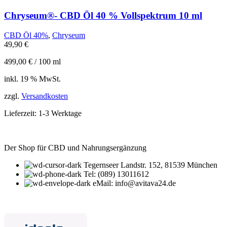
Chryseum®- CBD Öl 40 % Vollspektrum 10 ml
CBD Öl 40%
,
Chryseum
49,90
€
499,00
€
/
100
ml
inkl. 19 % MwSt.
zzgl.
Versandkosten
Lieferzeit:
1-3 Werktage
Der Shop für CBD und Nahrungsergänzung
Tegernseer Landstr. 152, 81539 München
Tel: (089) 13011612
eMail: info@avitava24.de