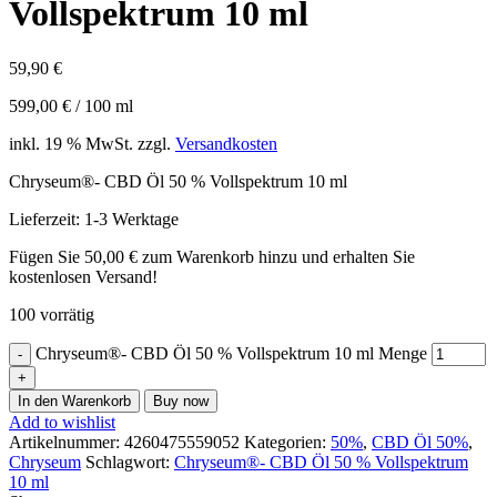
Vollspektrum 10 ml
59,90
€
599,00
€
/
100
ml
inkl. 19 % MwSt.
zzgl.
Versandkosten
Chryseum®- CBD Öl 50 % Vollspektrum 10 ml
Lieferzeit:
1-3 Werktage
Fügen Sie
50,00
€
zum Warenkorb hinzu und erhalten Sie
kostenlosen Versand!
100 vorrätig
Chryseum®- CBD Öl 50 % Vollspektrum 10 ml Menge
In den Warenkorb
Buy now
Add to wishlist
Artikelnummer:
4260475559052
Kategorien:
50%
,
CBD Öl 50%
,
Chryseum
Schlagwort:
Chryseum®- CBD Öl 50 % Vollspektrum
10 ml