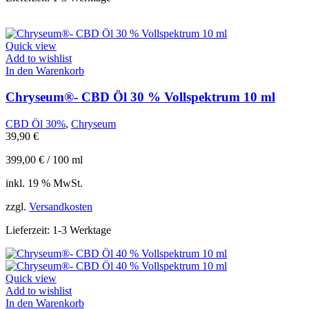
Quick view
Add to wishlist
In den Warenkorb
Chryseum®- CBD Öl 30 % Vollspektrum 10 ml
CBD Öl 30%
,
Chryseum
39,90
€
399,00
€
/
100
ml
inkl. 19 % MwSt.
zzgl.
Versandkosten
Lieferzeit:
1-3 Werktage
Quick view
Add to wishlist
In den Warenkorb