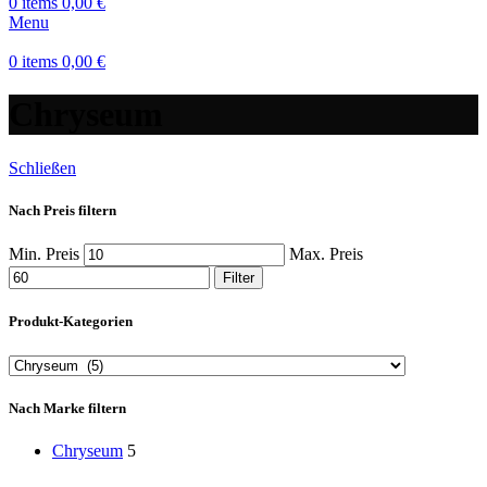
0
items
0,00
€
Menu
0
items
0,00
€
Chryseum
Schließen
Nach Preis filtern
Min. Preis
Max. Preis
Filter
Produkt-Kategorien
Nach Marke filtern
Chryseum
5