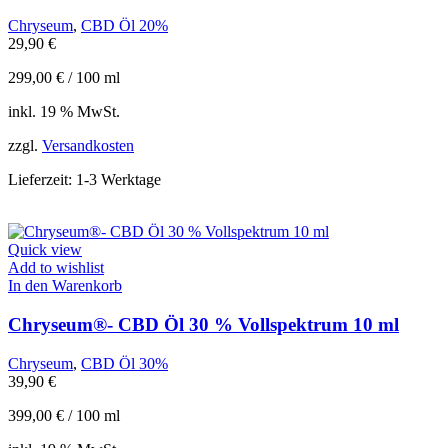
Chryseum
,
CBD Öl 20%
29,90
€
299,00
€
/
100
ml
inkl. 19 % MwSt.
zzgl.
Versandkosten
Lieferzeit:
1-3 Werktage
Quick view
Add to wishlist
In den Warenkorb
Chryseum®- CBD Öl 30 % Vollspektrum 10 ml
Chryseum
,
CBD Öl 30%
39,90
€
399,00
€
/
100
ml