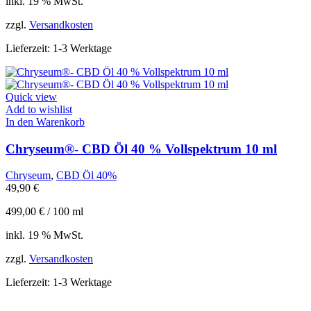
inkl. 19 % MwSt.
zzgl.
Versandkosten
Lieferzeit:
1-3 Werktage
Quick view
Add to wishlist
In den Warenkorb
Chryseum®- CBD Öl 40 % Vollspektrum 10 ml
Chryseum
,
CBD Öl 40%
49,90
€
499,00
€
/
100
ml
inkl. 19 % MwSt.
zzgl.
Versandkosten
Lieferzeit:
1-3 Werktage