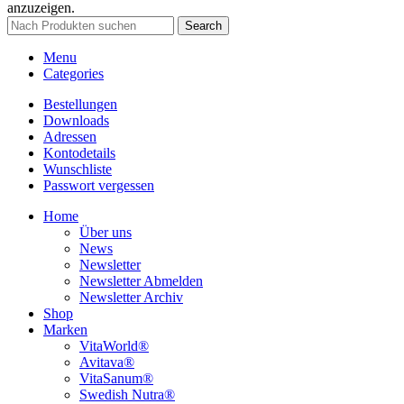
anzuzeigen.
Search
Menu
Categories
Bestellungen
Downloads
Adressen
Kontodetails
Wunschliste
Passwort vergessen
Home
Über uns
News
Newsletter
Newsletter Abmelden
Newsletter Archiv
Shop
Marken
VitaWorld®
Avitava®
VitaSanum®
Swedish Nutra®