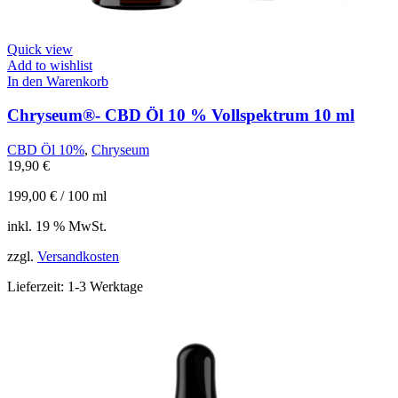
Quick view
Add to wishlist
In den Warenkorb
Chryseum®- CBD Öl 10 % Vollspektrum 10 ml
CBD Öl 10%
,
Chryseum
19,90
€
199,00
€
/
100
ml
inkl. 19 % MwSt.
zzgl.
Versandkosten
Lieferzeit:
1-3 Werktage