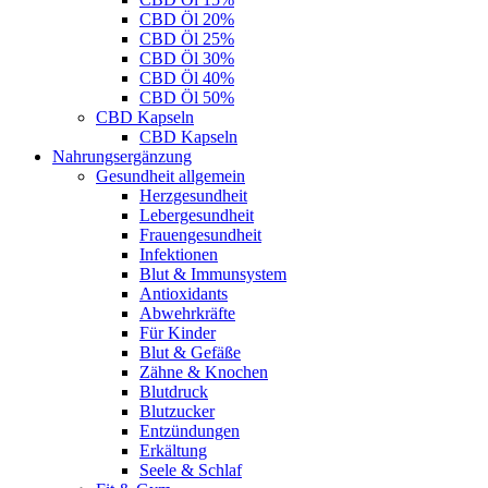
CBD Öl 20%
CBD Öl 25%
CBD Öl 30%
CBD Öl 40%
CBD Öl 50%
CBD Kapseln
CBD Kapseln
Nahrungsergänzung
Gesundheit allgemein
Herzgesundheit
Lebergesundheit
Frauengesundheit
Infektionen
Blut & Immunsystem
Antioxidants
Abwehrkräfte
Für Kinder
Blut & Gefäße
Zähne & Knochen
Blutdruck
Blutzucker
Entzündungen
Erkältung
Seele & Schlaf