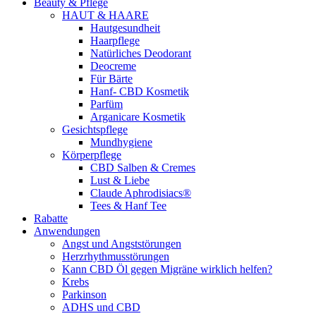
Beauty & Pflege
HAUT & HAARE
Hautgesundheit
Haarpflege
Natürliches Deodorant
Deocreme
Für Bärte
Hanf- CBD Kosmetik
Parfüm
Arganicare Kosmetik
Gesichtspflege
Mundhygiene
Körperpflege
CBD Salben & Cremes
Lust & Liebe
Claude Aphrodisiacs®
Tees & Hanf Tee
Rabatte
Anwendungen
Angst und Angststörungen
Herzrhythmusstörungen
Kann CBD Öl gegen Migräne wirklich helfen?
Krebs
Parkinson
ADHS und CBD