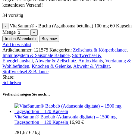
kostenlosen Versand!
34 vorrätig
VitaSanum® - Buchu (Agathosma betulina) 100 mg 60 Kapseln
Menge
In den Warenkorb
Buy now
Add to wishlist
Artikelnummer:
121575
Kategorien:
Zellschutz & Körperbalance
,
Immunsystem & Saisonale Balance
,
Stoffwechsel &
Energiehaushalt
,
Abwehr & Zellschutz
,
Antioxidants
,
Verdauung &
Wohlbefinden
,
Knochen & Gelenke
,
Abwehr & Vitalität
,
Stoffwechsel & Balance
Share:
Schließen
Vielleicht mögen Sie auch…
VitaSanum® Baobab (Adansonia digitata) – 1500 mg
Tagesportion – 120 Kapseln
16,90
€
281,67
€
/
kg