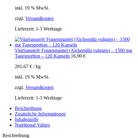
inkl. 19 % MwSt.
zzgl.
Versandkosten
Lieferzeit:
1-3 Werktage
VitaSanum® Frauenmantel (Alchemilla vulgaris) – 1500 mg
Tagesportion – 120 Kapseln
16,90
€
281,67
€
/
kg
inkl. 19 % MwSt.
zzgl.
Versandkosten
Lieferzeit:
1-3 Werktage
Beschreibung
Zusätzliche Informationen
Inhaltsstoffe
Nutritional Values
Beschreibung