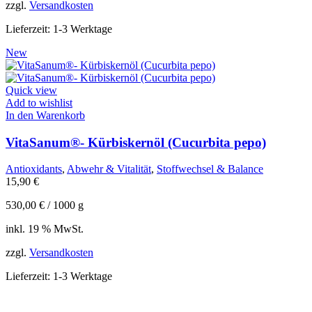
zzgl.
Versandkosten
Lieferzeit:
1-3 Werktage
New
Quick view
Add to wishlist
In den Warenkorb
VitaSanum®- Kürbiskernöl (Cucurbita pepo)
Antioxidants
,
Abwehr & Vitalität
,
Stoffwechsel & Balance
15,90
€
530,00
€
/
1000
g
inkl. 19 % MwSt.
zzgl.
Versandkosten
Lieferzeit:
1-3 Werktage