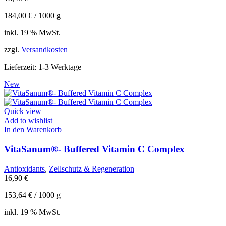
184,00
€
/
1000
g
inkl. 19 % MwSt.
zzgl.
Versandkosten
Lieferzeit:
1-3 Werktage
New
Quick view
Add to wishlist
In den Warenkorb
VitaSanum®- Buffered Vitamin C Complex
Antioxidants
,
Zellschutz & Regeneration
16,90
€
153,64
€
/
1000
g
inkl. 19 % MwSt.