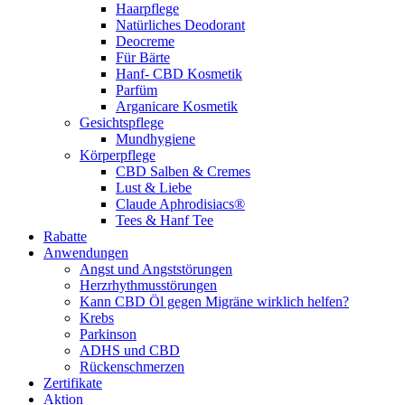
Haarpflege
Natürliches Deodorant
Deocreme
Für Bärte
Hanf- CBD Kosmetik
Parfüm
Arganicare Kosmetik
Gesichtspflege
Mundhygiene
Körperpflege
CBD Salben & Cremes
Lust & Liebe
Claude Aphrodisiacs®
Tees & Hanf Tee
Rabatte
Anwendungen
Angst und Angststörungen
Herzrhythmusstörungen
Kann CBD Öl gegen Migräne wirklich helfen?
Krebs
Parkinson
ADHS und CBD
Rückenschmerzen
Zertifikate
Aktion