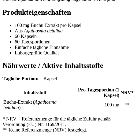
Produkteigenschaften
100 mg Buchu-Extrakt pro Kapsel
Aus
Agathosma betulina
60 Kapseln
60 Tagesportionen
Einfache tägliche Einnahme
Laborgeprüfte Qualität
Nährwerte / Aktive Inhaltsstoffe
Tägliche Portion:
1 Kapsel
Pro Tagesportion (1
Inhaltsstoff
NRV*
Kapsel)
Buchu-Extrakt (
Agathosma
100 mg
**
betulina
)
* NRV = Referenzmenge für die tägliche Zufuhr gemäß
Verordnung (EU) Nr. 1169/2011.
** Keine Referenzmenge (NRV) festgelegt.