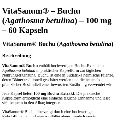
VitaSanum® – Buchu
(
Agathosma betulina
) –
100 mg
– 60 Kapseln
VitaSanum® Buchu (
Agathosma betulina
)
Beschreibung
VitaSanum® Buchu
enthält hochwertigen Buchu-Extrakt aus
Agathosma betulina
in praktischer Kapselform zur täglichen
Nahrungsergänzung. Buchu ist eine in Südafrika heimische Pflanze,
deren Blätter traditionell geschätzt werden und die heute als
pflanzlicher Bestandteil einer bewussten Ernährung verwendet wird.
Jede Kapsel liefert
100 mg Buchu-Extrakt
. Die praktische
Kapselform ermöglicht eine einfache tägliche Einnahme und lässt
sich bequem in den Alltag integrieren.
VitaSanum® Buchu überzeugt durch eine hochwertige
Rohstoffqualität und eine sorgfältig abgestimmte Rezeptur.