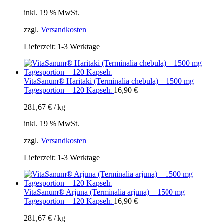
inkl. 19 % MwSt.
zzgl.
Versandkosten
Lieferzeit:
1-3 Werktage
VitaSanum® Haritaki (Terminalia chebula) – 1500 mg
Tagesportion – 120 Kapseln
16,90
€
281,67
€
/
kg
inkl. 19 % MwSt.
zzgl.
Versandkosten
Lieferzeit:
1-3 Werktage
VitaSanum® Arjuna (Terminalia arjuna) – 1500 mg
Tagesportion – 120 Kapseln
16,90
€
281,67
€
/
kg