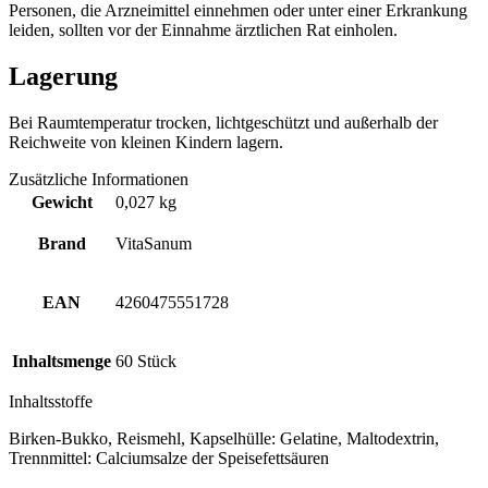
Personen, die Arzneimittel einnehmen oder unter einer Erkrankung
leiden, sollten vor der Einnahme ärztlichen Rat einholen.
Lagerung
Bei Raumtemperatur trocken, lichtgeschützt und außerhalb der
Reichweite von kleinen Kindern lagern.
Zusätzliche Informationen
Gewicht
0,027 kg
Brand
VitaSanum
EAN
4260475551728
Inhaltsmenge
60 Stück
Inhaltsstoffe
Birken-Bukko, Reismehl, Kapselhülle: Gelatine, Maltodextrin,
Trennmittel: Calciumsalze der Speisefettsäuren