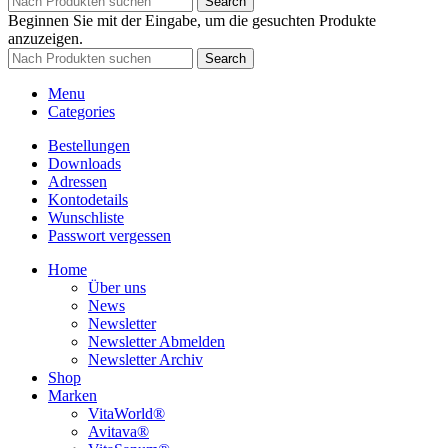
Search
Beginnen Sie mit der Eingabe, um die gesuchten Produkte
anzuzeigen.
Search
Menu
Categories
Bestellungen
Downloads
Adressen
Kontodetails
Wunschliste
Passwort vergessen
Home
Über uns
News
Newsletter
Newsletter Abmelden
Newsletter Archiv
Shop
Marken
VitaWorld®
Avitava®