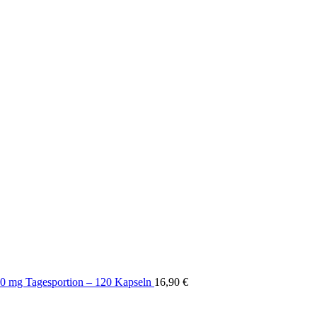
00 mg Tagesportion – 120 Kapseln
16,90
€