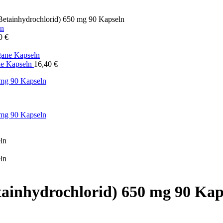
etainhydrochlorid) 650 mg 90 Kapseln
40
€
ne Kapseln
16,40
€
ainhydrochlorid) 650 mg 90 Kap