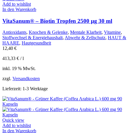
Add to wishlist
In den Warenkorb
VitaSanum® – Biotin Tropfen 2500 µg 30 ml
Antioxidants
,
Knochen & Gelenke
,
Mentale Klarheit
,
Vitamine
,
Stoffwechsel & Energiehaushalt
,
Abwehr & Zellschutz
,
HAUT &
HAARE
,
Hautgesundheit
12,40
€
413,33
€
/
l
inkl. 19 % MwSt.
zzgl.
Versandkosten
Lieferzeit:
1-3 Werktage
Quick view
Add to wishlist
In den Warenkorb