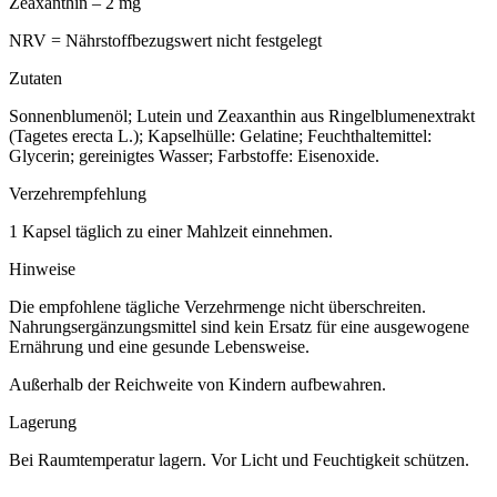
Zeaxanthin – 2 mg
NRV = Nährstoffbezugswert nicht festgelegt
Zutaten
Sonnenblumenöl; Lutein und Zeaxanthin aus Ringelblumenextrakt
(Tagetes erecta L.); Kapselhülle: Gelatine; Feuchthaltemittel:
Glycerin; gereinigtes Wasser; Farbstoffe: Eisenoxide.
Verzehrempfehlung
1 Kapsel täglich zu einer Mahlzeit einnehmen.
Hinweise
Die empfohlene tägliche Verzehrmenge nicht überschreiten.
Nahrungsergänzungsmittel sind kein Ersatz für eine ausgewogene
Ernährung und eine gesunde Lebensweise.
Außerhalb der Reichweite von Kindern aufbewahren.
Lagerung
Bei Raumtemperatur lagern. Vor Licht und Feuchtigkeit schützen.