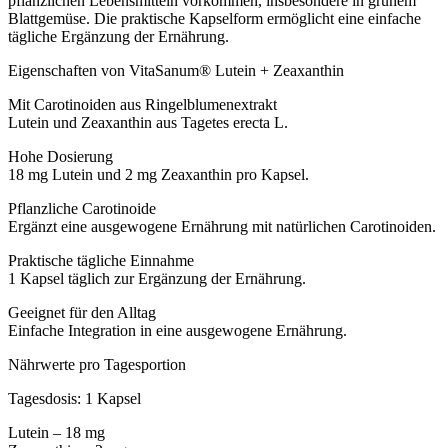
pflanzlichen Lebensmitteln vorkommen, insbesondere in grünem
Blattgemüse. Die praktische Kapselform ermöglicht eine einfache
tägliche Ergänzung der Ernährung.
Eigenschaften von VitaSanum® Lutein + Zeaxanthin
Mit Carotinoiden aus Ringelblumenextrakt
Lutein und Zeaxanthin aus Tagetes erecta L.
Hohe Dosierung
18 mg Lutein und 2 mg Zeaxanthin pro Kapsel.
Pflanzliche Carotinoide
Ergänzt eine ausgewogene Ernährung mit natürlichen Carotinoiden.
Praktische tägliche Einnahme
1 Kapsel täglich zur Ergänzung der Ernährung.
Geeignet für den Alltag
Einfache Integration in eine ausgewogene Ernährung.
Nährwerte pro Tagesportion
Tagesdosis: 1 Kapsel
Lutein – 18 mg