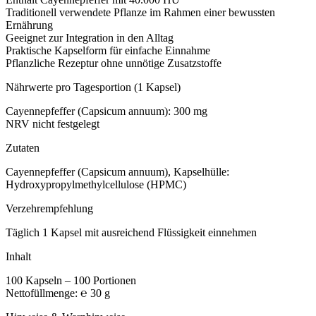
Traditionell verwendete Pflanze im Rahmen einer bewussten
Ernährung
Geeignet zur Integration in den Alltag
Praktische Kapselform für einfache Einnahme
Pflanzliche Rezeptur ohne unnötige Zusatzstoffe
Nährwerte pro Tagesportion (1 Kapsel)
Cayennepfeffer (Capsicum annuum): 300 mg
NRV nicht festgelegt
Zutaten
Cayennepfeffer (Capsicum annuum), Kapselhülle:
Hydroxypropylmethylcellulose (HPMC)
Verzehrempfehlung
Täglich 1 Kapsel mit ausreichend Flüssigkeit einnehmen
Inhalt
100 Kapseln – 100 Portionen
Nettofüllmenge: ℮ 30 g