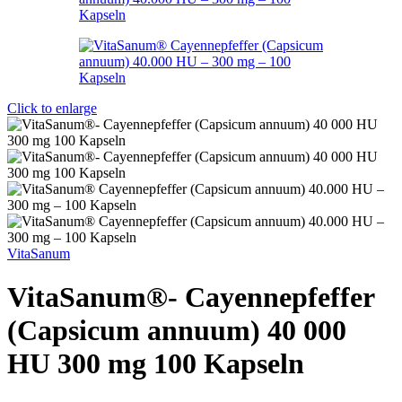
Click to enlarge
VitaSanum
VitaSanum®- Cayennepfeffer
(Capsicum annuum) 40 000
HU 300 mg 100 Kapseln