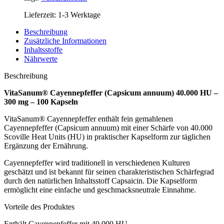
Lieferzeit:
1-3 Werktage
Beschreibung
Zusätzliche Informationen
Inhaltsstoffe
Nährwerte
Beschreibung
VitaSanum® Cayennepfeffer (Capsicum annuum) 40.000 HU –
300 mg – 100 Kapseln
VitaSanum® Cayennepfeffer enthält fein gemahlenen
Cayennepfeffer (Capsicum annuum) mit einer Schärfe von 40.000
Scoville Heat Units (HU) in praktischer Kapselform zur täglichen
Ergänzung der Ernährung.
Cayennepfeffer wird traditionell in verschiedenen Kulturen
geschätzt und ist bekannt für seinen charakteristischen Schärfegrad
durch den natürlichen Inhaltsstoff Capsaicin. Die Kapselform
ermöglicht eine einfache und geschmacksneutrale Einnahme.
Vorteile des Produktes
Enthält Cayennepfeffer mit 40.000 HU