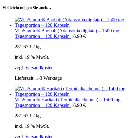
Vielleicht mögen Sie auch…
VitaSanum® Baobab (Adansonia digitata) – 1500 mg
Tagesportion – 120 Kapseln
16,90
€
281,67
€
/
kg
inkl. 19 % MwSt.
zzgl.
Versandkosten
Lieferzeit:
1-3 Werktage
VitaSanum® Haritaki (Terminalia chebula) – 1500 mg
Tagesportion – 120 Kapseln
16,90
€
281,67
€
/
kg
inkl. 19 % MwSt.
zzgl.
Versandkosten