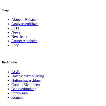
Shop
Aktuelle Rabatte
Analysezertifikate
FAQ
News
Newsletter
Partner Apotheke
Shop
Rechtliches
AGB
Datenschutzerklärung
Haftungsausschluss
Cookie-Richtlinien
Bankverbindung
Impressum
Kontakt