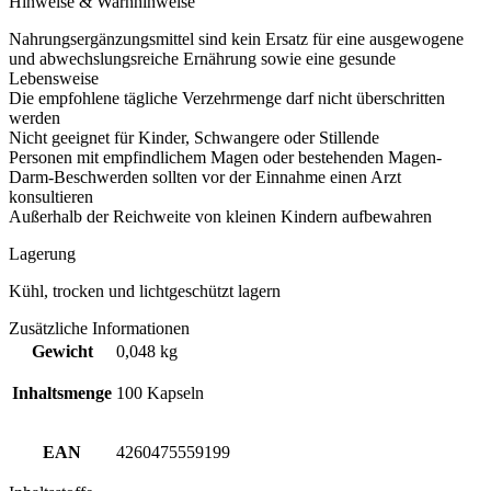
Hinweise & Warnhinweise
Nahrungsergänzungsmittel sind kein Ersatz für eine ausgewogene
und abwechslungsreiche Ernährung sowie eine gesunde
Lebensweise
Die empfohlene tägliche Verzehrmenge darf nicht überschritten
werden
Nicht geeignet für Kinder, Schwangere oder Stillende
Personen mit empfindlichem Magen oder bestehenden Magen-
Darm-Beschwerden sollten vor der Einnahme einen Arzt
konsultieren
Außerhalb der Reichweite von kleinen Kindern aufbewahren
Lagerung
Kühl, trocken und lichtgeschützt lagern
Zusätzliche Informationen
Gewicht
0,048 kg
Inhaltsmenge
100 Kapseln
EAN
4260475559199