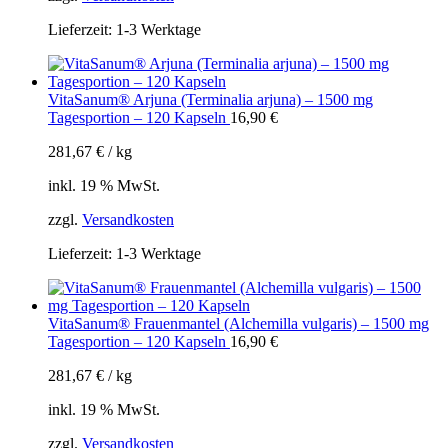
Lieferzeit:
1-3 Werktage
VitaSanum® Arjuna (Terminalia arjuna) – 1500 mg
Tagesportion – 120 Kapseln
16,90
€
281,67
€
/
kg
inkl. 19 % MwSt.
zzgl.
Versandkosten
Lieferzeit:
1-3 Werktage
VitaSanum® Frauenmantel (Alchemilla vulgaris) – 1500 mg
Tagesportion – 120 Kapseln
16,90
€
281,67
€
/
kg
inkl. 19 % MwSt.
zzgl.
Versandkosten