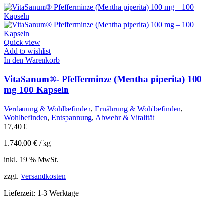
Quick view
Add to wishlist
In den Warenkorb
VitaSanum®- Pfefferminze (Mentha piperita) 100
mg 100 Kapseln
Verdauung & Wohlbefinden
,
Ernährung & Wohlbefinden
,
Wohlbefinden
,
Entspannung
,
Abwehr & Vitalität
17,40
€
1.740,00
€
/
kg
inkl. 19 % MwSt.
zzgl.
Versandkosten
Lieferzeit:
1-3 Werktage