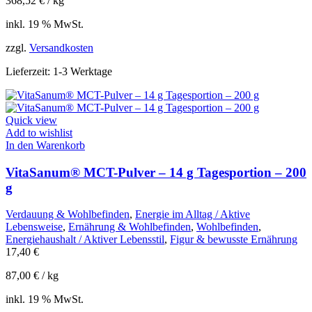
368,52
€
/
kg
inkl. 19 % MwSt.
zzgl.
Versandkosten
Lieferzeit:
1-3 Werktage
Quick view
Add to wishlist
In den Warenkorb
VitaSanum® MCT-Pulver – 14 g Tagesportion – 200
g
Verdauung & Wohlbefinden
,
Energie im Alltag / Aktive
Lebensweise
,
Ernährung & Wohlbefinden
,
Wohlbefinden
,
Energiehaushalt / Aktiver Lebensstil
,
Figur & bewusste Ernährung
17,40
€
87,00
€
/
kg
inkl. 19 % MwSt.