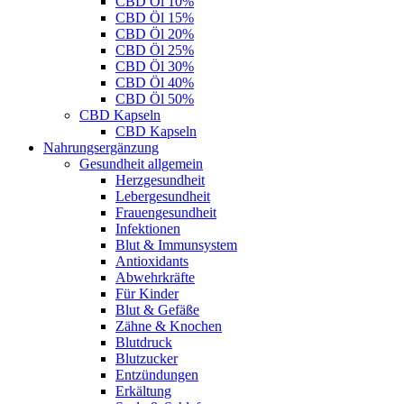
CBD Öl 10%
CBD Öl 15%
CBD Öl 20%
CBD Öl 25%
CBD Öl 30%
CBD Öl 40%
CBD Öl 50%
CBD Kapseln
CBD Kapseln
Nahrungsergänzung
Gesundheit allgemein
Herzgesundheit
Lebergesundheit
Frauengesundheit
Infektionen
Blut & Immunsystem
Antioxidants
Abwehrkräfte
Für Kinder
Blut & Gefäße
Zähne & Knochen
Blutdruck
Blutzucker
Entzündungen
Erkältung