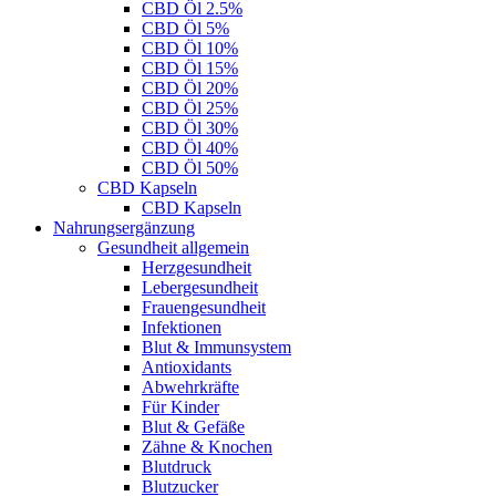
CBD Öl 2.5%
CBD Öl 5%
CBD Öl 10%
CBD Öl 15%
CBD Öl 20%
CBD Öl 25%
CBD Öl 30%
CBD Öl 40%
CBD Öl 50%
CBD Kapseln
CBD Kapseln
Nahrungsergänzung
Gesundheit allgemein
Herzgesundheit
Lebergesundheit
Frauengesundheit
Infektionen
Blut & Immunsystem
Antioxidants
Abwehrkräfte
Für Kinder
Blut & Gefäße
Zähne & Knochen
Blutdruck
Blutzucker