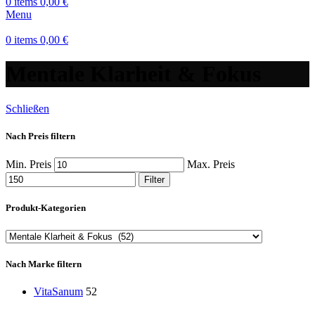
0
items
0,00
€
Menu
0
items
0,00
€
Mentale Klarheit & Fokus
Schließen
Nach Preis filtern
Min. Preis
Max. Preis
Filter
Produkt-Kategorien
Nach Marke filtern
VitaSanum
52