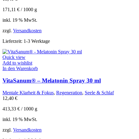
171,11
€
/
1000
g
inkl. 19 % MwSt.
zzgl.
Versandkosten
Lieferzeit:
1-3 Werktage
Quick view
Add to wishlist
In den Warenkorb
VitaSanum® – Melatonin Spray 30 ml
Mentale Klarheit & Fokus
,
Regeneration
,
Seele & Schlaf
12,40
€
413,33
€
/
1000
g
inkl. 19 % MwSt.
zzgl.
Versandkosten