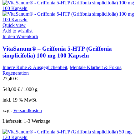
Quick view
Add to wishlist
In den Warenkorb
VitaSanum® – Griffonia 5-HTP (Griffonia
simplicifolia) 100 mg 100 Kapseln
Innere Ruhe & Ausgeglichenheit
,
Mentale Klarheit & Fokus
,
Regeneration
27,40
€
548,00
€
/
1000
g
inkl. 19 % MwSt.
zzgl.
Versandkosten
Lieferzeit:
1-3 Werktage