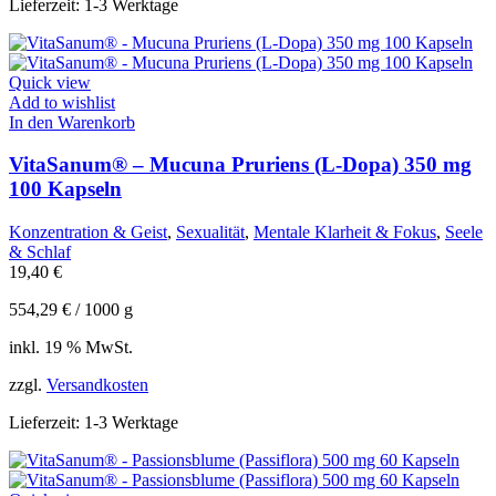
Lieferzeit:
1-3 Werktage
Quick view
Add to wishlist
In den Warenkorb
VitaSanum® – Mucuna Pruriens (L-Dopa) 350 mg
100 Kapseln
Konzentration & Geist
,
Sexualität
,
Mentale Klarheit & Fokus
,
Seele
& Schlaf
19,40
€
554,29
€
/
1000
g
inkl. 19 % MwSt.
zzgl.
Versandkosten
Lieferzeit:
1-3 Werktage