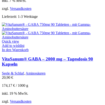
inkl. 7 % MwSt.
zzgl.
Versandkosten
Lieferzeit:
1-3 Werktage
Quick view
Add to wishlist
In den Warenkorb
VitaSanum® GABA – 2000 mg – Tagesdosis 90
Kapseln
Seele & Schlaf
,
Aminosäuren
20,90
€
174,17
€
/
1000
g
inkl. 19 % MwSt.
zzgl.
Versandkosten