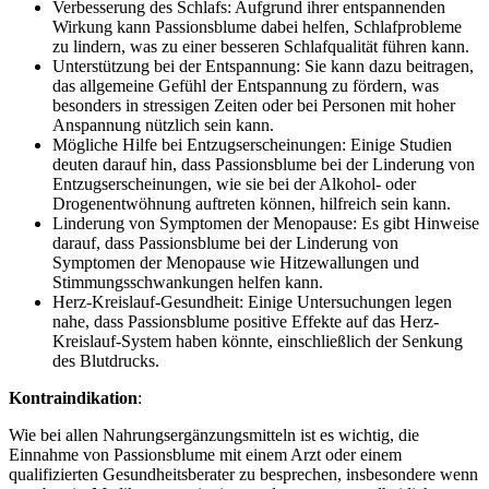
Verbesserung des Schlafs: Aufgrund ihrer entspannenden
Wirkung kann Passionsblume dabei helfen, Schlafprobleme
zu lindern, was zu einer besseren Schlafqualität führen kann.
Unterstützung bei der Entspannung: Sie kann dazu beitragen,
das allgemeine Gefühl der Entspannung zu fördern, was
besonders in stressigen Zeiten oder bei Personen mit hoher
Anspannung nützlich sein kann.
Mögliche Hilfe bei Entzugserscheinungen: Einige Studien
deuten darauf hin, dass Passionsblume bei der Linderung von
Entzugserscheinungen, wie sie bei der Alkohol- oder
Drogenentwöhnung auftreten können, hilfreich sein kann.
Linderung von Symptomen der Menopause: Es gibt Hinweise
darauf, dass Passionsblume bei der Linderung von
Symptomen der Menopause wie Hitzewallungen und
Stimmungsschwankungen helfen kann.
Herz-Kreislauf-Gesundheit: Einige Untersuchungen legen
nahe, dass Passionsblume positive Effekte auf das Herz-
Kreislauf-System haben könnte, einschließlich der Senkung
des Blutdrucks.
Kontraindikation
:
Wie bei allen Nahrungsergänzungsmitteln ist es wichtig, die
Einnahme von Passionsblume mit einem Arzt oder einem
qualifizierten Gesundheitsberater zu besprechen, insbesondere wenn