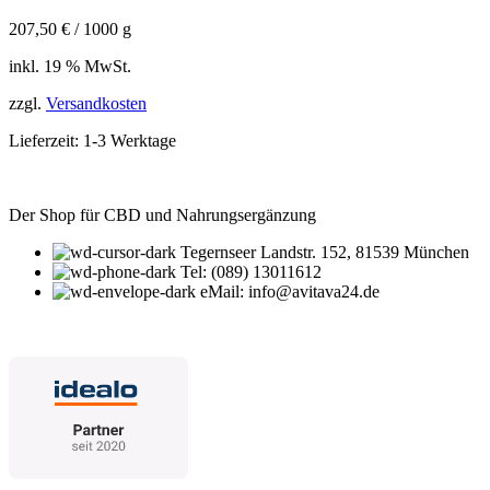
207,50
€
/
1000
g
inkl. 19 % MwSt.
zzgl.
Versandkosten
Lieferzeit:
1-3 Werktage
Der Shop für CBD und Nahrungsergänzung
Tegernseer Landstr. 152, 81539 München
Tel: (089) 13011612
eMail: info@avitava24.de