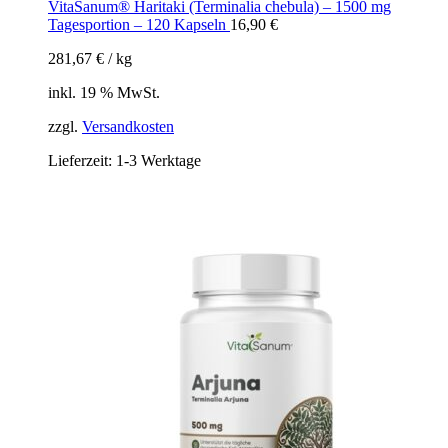
VitaSanum® Haritaki (Terminalia chebula) – 1500 mg
Tagesportion – 120 Kapseln
16,90
€
281,67
€
/
kg
inkl. 19 % MwSt.
zzgl.
Versandkosten
Lieferzeit:
1-3 Werktage