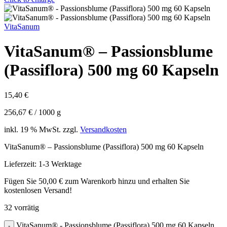
VitaSanum
VitaSanum® – Passionsblume
(Passiflora) 500 mg 60 Kapseln
15,40
€
256,67
€
/
1000
g
inkl. 19 % MwSt.
zzgl.
Versandkosten
VitaSanum® – Passionsblume (Passiflora) 500 mg 60 Kapseln
Lieferzeit:
1-3 Werktage
Fügen Sie
50,00
€
zum Warenkorb hinzu und erhalten Sie
kostenlosen Versand!
32 vorrätig
VitaSanum® - Passionsblume (Passiflora) 500 mg 60 Kapseln