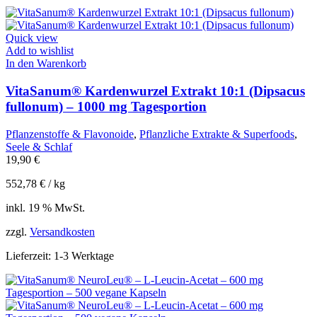
Quick view
Add to wishlist
In den Warenkorb
VitaSanum® Kardenwurzel Extrakt 10:1 (Dipsacus
fullonum) – 1000 mg Tagesportion
Pflanzenstoffe & Flavonoide
,
Pflanzliche Extrakte & Superfoods
,
Seele & Schlaf
19,90
€
552,78
€
/
kg
inkl. 19 % MwSt.
zzgl.
Versandkosten
Lieferzeit:
1-3 Werktage