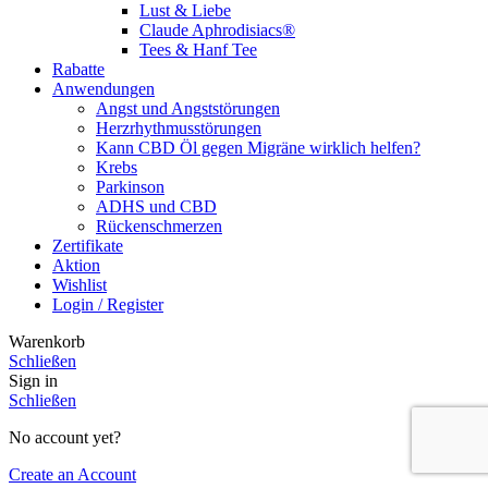
Lust & Liebe
Claude Aphrodisiacs®
Tees & Hanf Tee
Rabatte
Anwendungen
Angst und Angststörungen
Herzrhythmusstörungen
Kann CBD Öl gegen Migräne wirklich helfen?
Krebs
Parkinson
ADHS und CBD
Rückenschmerzen
Zertifikate
Aktion
Wishlist
Login / Register
Warenkorb
Schließen
Sign in
Schließen
No account yet?
Create an Account