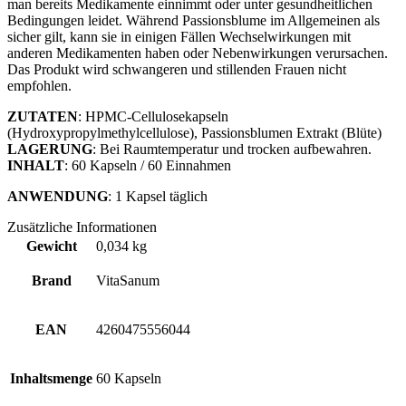
man bereits Medikamente einnimmt oder unter gesundheitlichen
Bedingungen leidet. Während Passionsblume im Allgemeinen als
sicher gilt, kann sie in einigen Fällen Wechselwirkungen mit
anderen Medikamenten haben oder Nebenwirkungen verursachen.
Das Produkt wird schwangeren und stillenden Frauen nicht
empfohlen.
ZUTATEN
: HPMC-Cellulosekapseln
(Hydroxypropylmethylcellulose), Passionsblumen Extrakt (Blüte)
LAGERUNG
: Bei Raumtemperatur und trocken aufbewahren.
INHALT
: 60 Kapseln / 60 Einnahmen
ANWENDUNG
: 1 Kapsel täglich
Zusätzliche Informationen
Gewicht
0,034 kg
Brand
VitaSanum
EAN
4260475556044
Inhaltsmenge
60 Kapseln