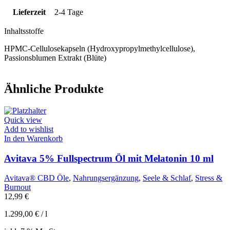
Lieferzeit
2-4 Tage
Inhaltsstoffe
HPMC-Cellulosekapseln (Hydroxypropylmethylcellulose),
Passionsblumen Extrakt (Blüte)
Ähnliche Produkte
Quick view
Add to wishlist
In den Warenkorb
Avitava 5% Fullspectrum Öl mit Melatonin 10 ml
Avitava® CBD Öle
,
Nahrungsergänzung
,
Seele & Schlaf
,
Stress &
Burnout
12,99
€
1.299,00
€
/
l