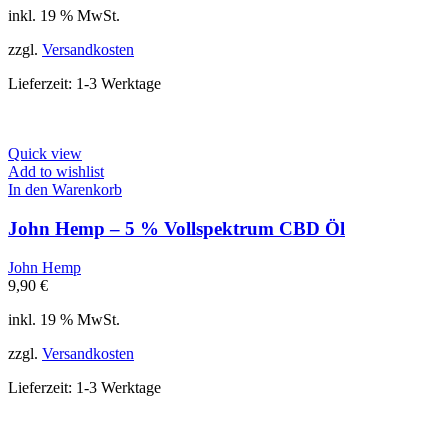
inkl. 19 % MwSt.
zzgl.
Versandkosten
Lieferzeit:
1-3 Werktage
Quick view
Add to wishlist
In den Warenkorb
John Hemp – 5 % Vollspektrum CBD Öl
John Hemp
9,90
€
inkl. 19 % MwSt.
zzgl.
Versandkosten
Lieferzeit:
1-3 Werktage