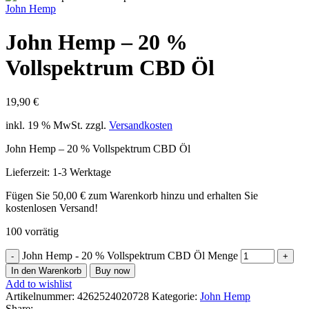
John Hemp
John Hemp – 20 %
Vollspektrum CBD Öl
19,90
€
inkl. 19 % MwSt.
zzgl.
Versandkosten
John Hemp – 20 % Vollspektrum CBD Öl
Lieferzeit:
1-3 Werktage
Fügen Sie
50,00
€
zum Warenkorb hinzu und erhalten Sie
kostenlosen Versand!
100 vorrätig
John Hemp - 20 % Vollspektrum CBD Öl Menge
In den Warenkorb
Buy now
Add to wishlist
Artikelnummer:
4262524020728
Kategorie:
John Hemp
Share: