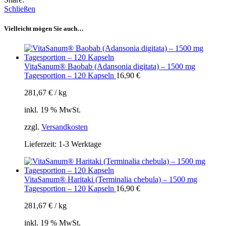
Schließen
Vielleicht mögen Sie auch…
VitaSanum® Baobab (Adansonia digitata) – 1500 mg
Tagesportion – 120 Kapseln
16,90
€
281,67
€
/
kg
inkl. 19 % MwSt.
zzgl.
Versandkosten
Lieferzeit:
1-3 Werktage
VitaSanum® Haritaki (Terminalia chebula) – 1500 mg
Tagesportion – 120 Kapseln
16,90
€
281,67
€
/
kg
inkl. 19 % MwSt.