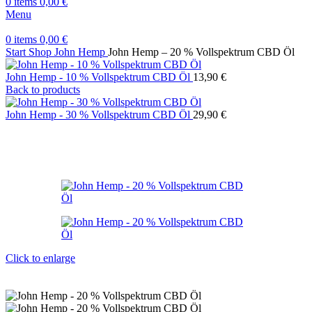
0
items
0,00
€
Menu
0
items
0,00
€
Start
Shop
John Hemp
John Hemp – 20 % Vollspektrum CBD Öl
John Hemp - 10 % Vollspektrum CBD Öl
13,90
€
Back to products
John Hemp - 30 % Vollspektrum CBD Öl
29,90
€
Click to enlarge