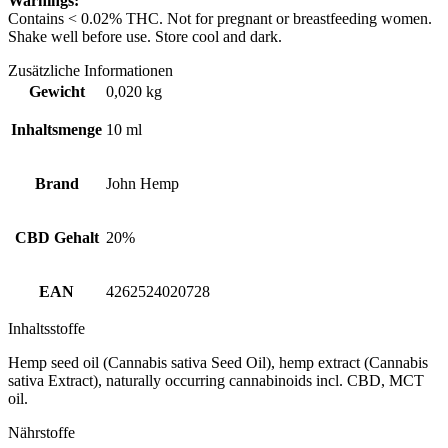
Warnings:
Contains < 0.02% THC. Not for pregnant or breastfeeding women.
Shake well before use. Store cool and dark.
Zusätzliche Informationen
Gewicht
0,020 kg
Inhaltsmenge
10 ml
Brand
John Hemp
CBD Gehalt
20%
EAN
4262524020728
Inhaltsstoffe
Hemp seed oil (Cannabis sativa Seed Oil), hemp extract (Cannabis
sativa Extract), naturally occurring cannabinoids incl. CBD, MCT
oil.
Nährstoffe