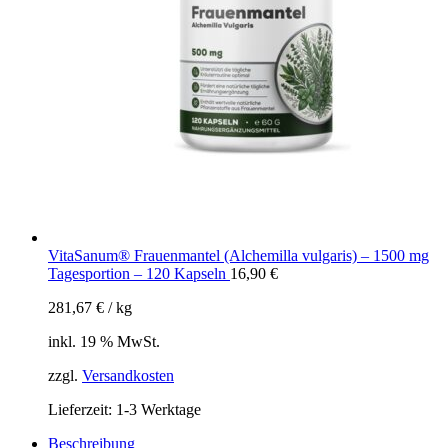
VitaSanum® Frauenmantel (Alchemilla vulgaris) – 1500 mg
Tagesportion – 120 Kapseln
16,90
€
281,67
€
/
kg
inkl. 19 % MwSt.
zzgl.
Versandkosten
Lieferzeit:
1-3 Werktage
Beschreibung