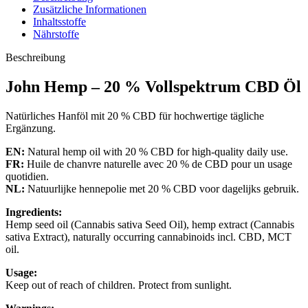
Zusätzliche Informationen
Inhaltsstoffe
Nährstoffe
Beschreibung
John Hemp – 20 % Vollspektrum CBD Öl
Natürliches Hanföl mit 20 % CBD für hochwertige tägliche
Ergänzung.
EN:
Natural hemp oil with 20 % CBD for high-quality daily use.
FR:
Huile de chanvre naturelle avec 20 % de CBD pour un usage
quotidien.
NL:
Natuurlijke hennepolie met 20 % CBD voor dagelijks gebruik.
Ingredients:
Hemp seed oil (Cannabis sativa Seed Oil), hemp extract (Cannabis
sativa Extract), naturally occurring cannabinoids incl. CBD, MCT
oil.
Usage:
Keep out of reach of children. Protect from sunlight.