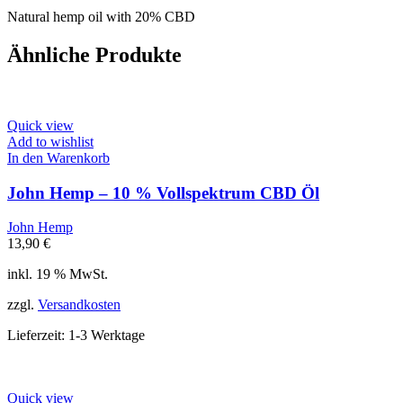
Natural hemp oil with 20% CBD
Ähnliche Produkte
Quick view
Add to wishlist
In den Warenkorb
John Hemp – 10 % Vollspektrum CBD Öl
John Hemp
13,90
€
inkl. 19 % MwSt.
zzgl.
Versandkosten
Lieferzeit:
1-3 Werktage
Quick view