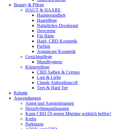
Beauty & Pflege
HAUT & HAARE
Hautgesundheit
Haarpflege
Natürliches Deodorant
Deocreme
Für Bärte
Hanf- CBD Kosmetik
Parfüm
Arganicare Kosmetik
Gesichtspflege
Mundhygiene
Körperpflege
CBD Salben & Cremes
Lust & Liebe
Claude Aphrodisiacs®
Tees & Hanf Tee
Rabatte
Anwendungen
Angst und Angststörungen
Herzrhythmusstörungen
Kann CBD Öl gegen Migräne wirklich helfen?
Krebs
Parkinson