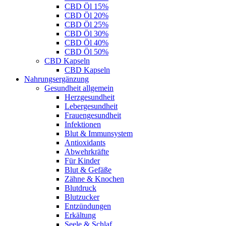
CBD Öl 15%
CBD Öl 20%
CBD Öl 25%
CBD Öl 30%
CBD Öl 40%
CBD Öl 50%
CBD Kapseln
CBD Kapseln
Nahrungsergänzung
Gesundheit allgemein
Herzgesundheit
Lebergesundheit
Frauengesundheit
Infektionen
Blut & Immunsystem
Antioxidants
Abwehrkräfte
Für Kinder
Blut & Gefäße
Zähne & Knochen
Blutdruck
Blutzucker
Entzündungen
Erkältung
Seele & Schlaf