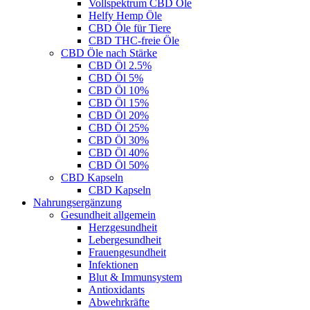
Vollspektrum CBD Öle
Helfy Hemp Öle
CBD Öle für Tiere
CBD THC-freie Öle
CBD Öle nach Stärke
CBD Öl 2.5%
CBD Öl 5%
CBD Öl 10%
CBD Öl 15%
CBD Öl 20%
CBD Öl 25%
CBD Öl 30%
CBD Öl 40%
CBD Öl 50%
CBD Kapseln
CBD Kapseln
Nahrungsergänzung
Gesundheit allgemein
Herzgesundheit
Lebergesundheit
Frauengesundheit
Infektionen
Blut & Immunsystem
Antioxidants
Abwehrkräfte