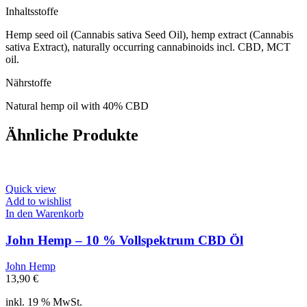
Inhaltsstoffe
Hemp seed oil (Cannabis sativa Seed Oil), hemp extract (Cannabis
sativa Extract), naturally occurring cannabinoids incl. CBD, MCT
oil.
Nährstoffe
Natural hemp oil with 40% CBD
Ähnliche Produkte
Quick view
Add to wishlist
In den Warenkorb
John Hemp – 10 % Vollspektrum CBD Öl
John Hemp
13,90
€
inkl. 19 % MwSt.