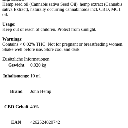
Hemp seed oil (Cannabis sativa Seed Oil), hemp extract (Cannabis
sativa Extract), naturally occurring cannabinoids incl. CBD, MCT
oil.
Usage:
Keep out of reach of children. Protect from sunlight.
Warnings:
Contains < 0.02% THC. Not for pregnant or breastfeeding women.
Shake well before use. Store cool and dark.
Zusätzliche Informationen
Gewicht
0,020 kg
Inhaltsmenge
10 ml
Brand
John Hemp
CBD Gehalt
40%
EAN
4262524020742