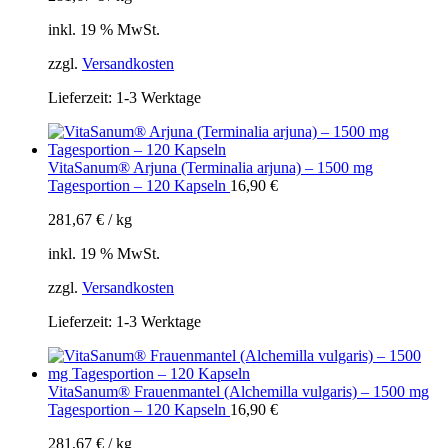
inkl. 19 % MwSt.
zzgl.
Versandkosten
Lieferzeit:
1-3 Werktage
VitaSanum® Arjuna (Terminalia arjuna) – 1500 mg
Tagesportion – 120 Kapseln
16,90
€
281,67
€
/
kg
inkl. 19 % MwSt.
zzgl.
Versandkosten
Lieferzeit:
1-3 Werktage
VitaSanum® Frauenmantel (Alchemilla vulgaris) – 1500 mg
Tagesportion – 120 Kapseln
16,90
€
281,67
€
/
kg