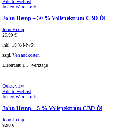
Add to wishlist
In den Warenkorb
John Hemp – 30 % Vollspektrum CBD Öl
John Hemp
29,90
€
inkl. 19 % MwSt.
zzgl.
Versandkosten
Lieferzeit:
1-3 Werktage
Quick view
Add to wishlist
In den Warenkorb
John Hemp – 5 % Vollspektrum CBD Öl
John Hemp
9,90
€