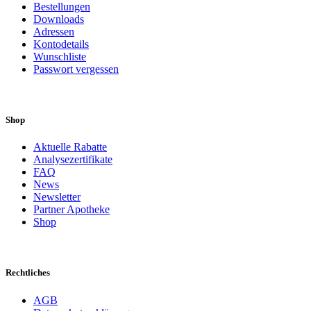
Bestellungen
Downloads
Adressen
Kontodetails
Wunschliste
Passwort vergessen
Shop
Aktuelle Rabatte
Analysezertifikate
FAQ
News
Newsletter
Partner Apotheke
Shop
Rechtliches
AGB