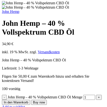
John Hemp
John Hemp – 40 %
Vollspektrum CBD Öl
34,90
€
inkl. 19 % MwSt.
zzgl.
Versandkosten
John Hemp – 40 % Vollspektrum CBD Öl
Lieferzeit:
1-3 Werktage
Fügen Sie
50,00
€
zum Warenkorb hinzu und erhalten Sie
kostenlosen Versand!
100 vorrätig
John Hemp - 40 % Vollspektrum CBD Öl Menge
In den Warenkorb
Buy now
Add to wishlist