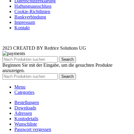
Datenschutzerklärung
Haftungsausschluss
Cookie-Richtlinien
Bankverbindung
Impressum
Kontakt
2023 CREATED BY Redrice Solutions UG
Search
Beginnen Sie mit der Eingabe, um die gesuchten Produkte
anzuzeigen.
Search
Menu
Categories
Bestellungen
Downloads
Adressen
Kontodetails
Wunschliste
Passwort vergessen