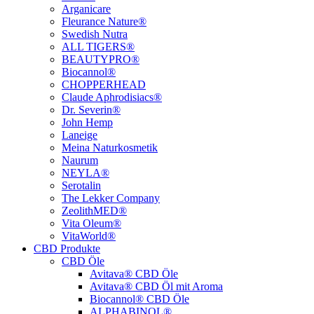
Arganicare
Fleurance Nature®
Swedish Nutra
ALL TIGERS®
BEAUTYPRO®
Biocannol®
CHOPPERHEAD
Claude Aphrodisiacs®
Dr. Severin®
John Hemp
Laneige
Meina Naturkosmetik
Naurum
NEYLA®
Serotalin
The Lekker Company
ZeolithMED®
Vita Oleum®
VitaWorld®
CBD Produkte
CBD Öle
Avitava® CBD Öle
Avitava® CBD Öl mit Aroma
Biocannol® CBD Öle
ALPHABINOL®