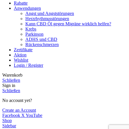
Rabatte
Anwendungen
Angst und Angststörungen
Herzrhythmusstörungen
Kann CBD Öl gegen Migräne wirklich helfen?
Krebs
Parkinson
ADHS und CBD
Rückenschmerzen
Zertifikate
Aktion
Wishlist
Login / Register
Warenkorb
Schließen
Sign in
Schließen
No account yet?
Create an Account
Facebook
X
YouTube
Shop
Sidebar