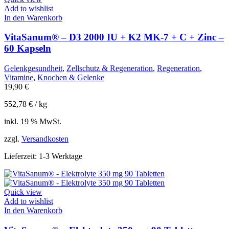
Add to wishlist
In den Warenkorb
VitaSanum® – D3 2000 IU + K2 MK-7 + C + Zinc –
60 Kapseln
Gelenkgesundheit
,
Zellschutz & Regeneration
,
Regeneration
,
Vitamine
,
Knochen & Gelenke
19,90
€
552,78
€
/
kg
inkl. 19 % MwSt.
zzgl.
Versandkosten
Lieferzeit:
1-3 Werktage
Quick view
Add to wishlist
In den Warenkorb