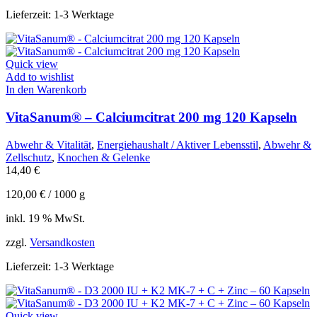
Lieferzeit:
1-3 Werktage
Quick view
Add to wishlist
In den Warenkorb
VitaSanum® – Calciumcitrat 200 mg 120 Kapseln
Abwehr & Vitalität
,
Energiehaushalt / Aktiver Lebensstil
,
Abwehr &
Zellschutz
,
Knochen & Gelenke
14,40
€
120,00
€
/
1000
g
inkl. 19 % MwSt.
zzgl.
Versandkosten
Lieferzeit:
1-3 Werktage
Quick view