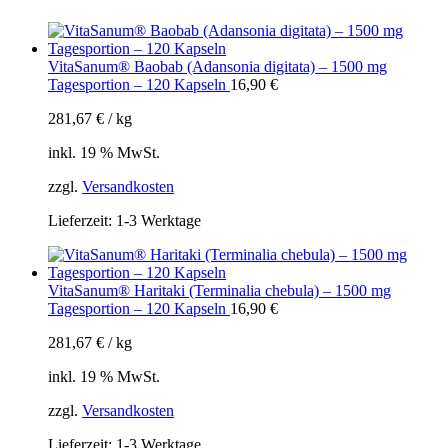
VitaSanum® Baobab (Adansonia digitata) – 1500 mg
Tagesportion – 120 Kapseln
16,90
€
281,67
€
/
kg
inkl. 19 % MwSt.
zzgl.
Versandkosten
Lieferzeit:
1-3 Werktage
VitaSanum® Haritaki (Terminalia chebula) – 1500 mg
Tagesportion – 120 Kapseln
16,90
€
281,67
€
/
kg
inkl. 19 % MwSt.
zzgl.
Versandkosten
Lieferzeit:
1-3 Werktage