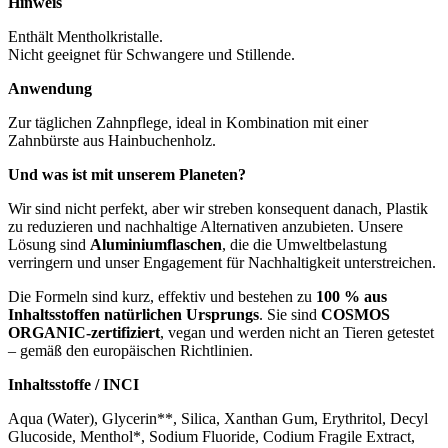
Hinweis
Enthält Mentholkristalle.
Nicht geeignet für Schwangere und Stillende.
Anwendung
Zur täglichen Zahnpflege, ideal in Kombination mit einer
Zahnbürste aus Hainbuchenholz.
Und was ist mit unserem Planeten?
Wir sind nicht perfekt, aber wir streben konsequent danach, Plastik
zu reduzieren und nachhaltige Alternativen anzubieten. Unsere
Lösung sind
Aluminiumflaschen
, die die Umweltbelastung
verringern und unser Engagement für Nachhaltigkeit unterstreichen.
Die Formeln sind kurz, effektiv und bestehen zu
100 % aus
Inhaltsstoffen natürlichen Ursprungs
. Sie sind
COSMOS
ORGANIC-zertifiziert
, vegan und werden nicht an Tieren getestet
– gemäß den europäischen Richtlinien.
Inhaltsstoffe / INCI
Aqua (Water), Glycerin**, Silica, Xanthan Gum, Erythritol, Decyl
Glucoside, Menthol*, Sodium Fluoride, Codium Fragile Extract,