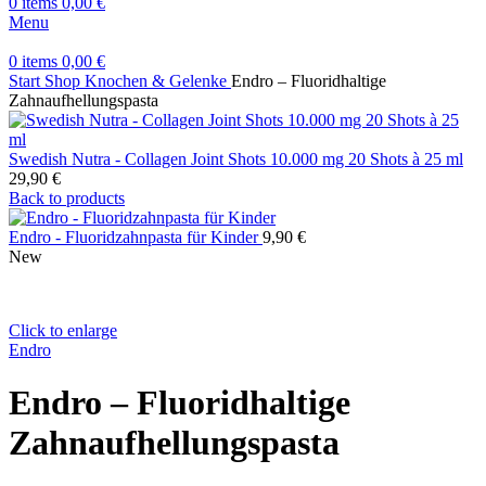
0
items
0,00
€
Menu
0
items
0,00
€
Start
Shop
Knochen & Gelenke
Endro – Fluoridhaltige
Zahnaufhellungspasta
Swedish Nutra - Collagen Joint Shots 10.000 mg 20 Shots à 25 ml
29,90
€
Back to products
Endro - Fluoridzahnpasta für Kinder
9,90
€
New
Click to enlarge
Endro
Endro – Fluoridhaltige
Zahnaufhellungspasta