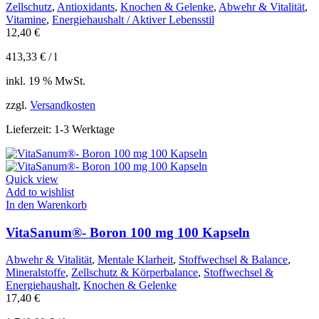
Zellschutz
,
Antioxidants
,
Knochen & Gelenke
,
Abwehr & Vitalität
,
Vitamine
,
Energiehaushalt / Aktiver Lebensstil
12,40
€
413,33
€
/
l
inkl. 19 % MwSt.
zzgl.
Versandkosten
Lieferzeit:
1-3 Werktage
Quick view
Add to wishlist
In den Warenkorb
VitaSanum®- Boron 100 mg 100 Kapseln
Abwehr & Vitalität
,
Mentale Klarheit
,
Stoffwechsel & Balance
,
Mineralstoffe
,
Zellschutz & Körperbalance
,
Stoffwechsel &
Energiehaushalt
,
Knochen & Gelenke
17,40
€