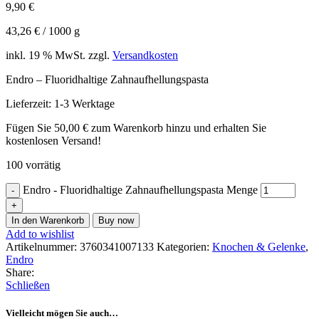
9,90
€
43,26
€
/
1000
g
inkl. 19 % MwSt.
zzgl.
Versandkosten
Endro – Fluoridhaltige Zahnaufhellungspasta
Lieferzeit:
1-3 Werktage
Fügen Sie
50,00
€
zum Warenkorb hinzu und erhalten Sie
kostenlosen Versand!
100 vorrätig
Endro - Fluoridhaltige Zahnaufhellungspasta Menge
In den Warenkorb
Buy now
Add to wishlist
Artikelnummer:
3760341007133
Kategorien:
Knochen & Gelenke
,
Endro
Share:
Schließen
Vielleicht mögen Sie auch…