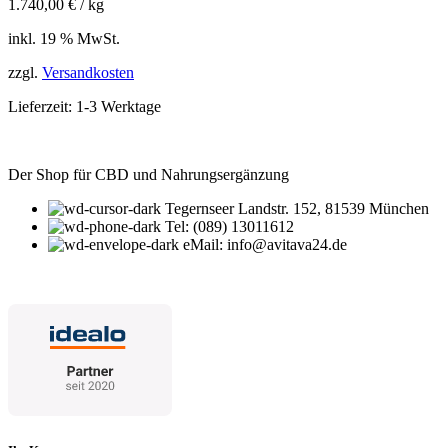
1.740,00
€
/
kg
inkl. 19 % MwSt.
zzgl.
Versandkosten
Lieferzeit:
1-3 Werktage
Der Shop für CBD und Nahrungsergänzung
Tegernseer Landstr. 152, 81539 München
Tel: (089) 13011612
eMail: info@avitava24.de