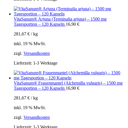
VitaSanum® Arjuna (Terminalia arjuna) – 1500 mg
Tagesportion – 120 Kapseln
16,90
€
281,67
€
/
kg
inkl. 19 % MwSt.
zzgl.
Versandkosten
Lieferzeit:
1-3 Werktage
VitaSanum® Frauenmantel (Alchemilla vulgaris) – 1500 mg
Tagesportion – 120 Kapseln
16,90
€
281,67
€
/
kg
inkl. 19 % MwSt.
zzgl.
Versandkosten
Lieferzeit:
1-3 Werktage