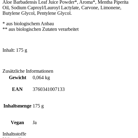
Aloe Barbadensis Leaf Juice Powder*, Aroma*, Mentha Piperita
Oil, Sodium Caproyl/Lauroyl Lactylate, Carvone, Limonene,
Butylene Glycol, Pentylene Glycol.
* aus biologischem Anbau
** aus biologischen Zutaten verarbeitet
Inhalt: 175 g
Zusätzliche Informationen
Gewicht
0,064 kg
EAN
3760341007133
Inhaltsmenge
175 g
Vegan
Ja
Inhaltsstoffe