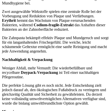
Mundhygiene bei.
Zwei ausgewählte Wirkstoffe spielen eine zentrale Rolle bei der
Vorbeugung und Reduktion von Plaque und Verfärbungen.
Erythrit
hemmt das Wachstum von Plaque-verursachenden
Bakterien, während
Codium-fragile-Extrakt
das Anhaften dieser
Bakterien an der Zahnoberfläche reduziert.
Die Zahnpasta bekämpft effektiv Plaque und Mundgeruch und sorgt
für ein langanhaltendes Frischegefühl. Die weiche, leicht
schäumende Geltextur ermöglicht eine sanfte Reinigung und macht
jede Anwendung angenehm.
Nachhaltigkeit & Verpackung
Weniger Abfall, mehr Vernunft: Die wiederbefüllbare und
recycelbare
Doypack-Verpackung
ist Teil einer nachhaltigen
Pflegeroutine.
Die perfekte Lösung gibt es noch nicht. Jede Entscheidung zielt
jedoch darauf ab, den ökologischen Fußabdruck zu verringern und
gleichzeitig Qualität und Sicherheit zu gewährleisten. Da derzeit
keine vollständig umweltverträglichen Alternativen verfügbar sind,
wurde die bislang umweltfreundlichste Option gewählt.