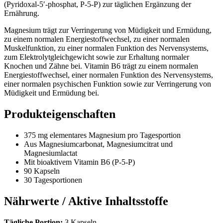
(Pyridoxal-5′-phosphat, P-5-P) zur täglichen Ergänzung der
Ernährung.
Magnesium trägt zur Verringerung von Müdigkeit und Ermüdung,
zu einem normalen Energiestoffwechsel, zu einer normalen
Muskelfunktion, zu einer normalen Funktion des Nervensystems,
zum Elektrolytgleichgewicht sowie zur Erhaltung normaler
Knochen und Zähne bei. Vitamin B6 trägt zu einem normalen
Energiestoffwechsel, einer normalen Funktion des Nervensystems,
einer normalen psychischen Funktion sowie zur Verringerung von
Müdigkeit und Ermüdung bei.
Produkteigenschaften
375 mg elementares Magnesium pro Tagesportion
Aus Magnesiumcarbonat, Magnesiumcitrat und
Magnesiumlactat
Mit bioaktivem Vitamin B6 (P-5-P)
90 Kapseln
30 Tagesportionen
Nährwerte / Aktive Inhaltsstoffe
Tägliche Portion:
3 Kapseln