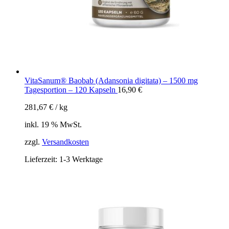
VitaSanum® Baobab (Adansonia digitata) – 1500 mg
Tagesportion – 120 Kapseln
16,90
€
281,67
€
/
kg
inkl. 19 % MwSt.
zzgl.
Versandkosten
Lieferzeit:
1-3 Werktage