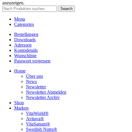
anzuzeigen.
Search
Menu
Categories
Bestellungen
Downloads
Adressen
Kontodetails
Wunschliste
Passwort vergessen
Home
Über uns
News
Newsletter
Newsletter Abmelden
Newsletter Archiv
Shop
Marken
VitaWorld®
Avitava®
VitaSanum®
Swedish Nutra®