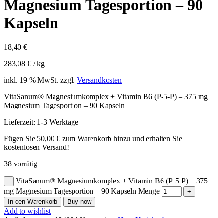
Magnesium Tagesportion – 90
Kapseln
18,40
€
283,08
€
/
kg
inkl. 19 % MwSt.
zzgl.
Versandkosten
VitaSanum® Magnesiumkomplex + Vitamin B6 (P-5-P) – 375 mg
Magnesium Tagesportion – 90 Kapseln
Lieferzeit:
1-3 Werktage
Fügen Sie
50,00
€
zum Warenkorb hinzu und erhalten Sie
kostenlosen Versand!
38 vorrätig
VitaSanum® Magnesiumkomplex + Vitamin B6 (P-5-P) – 375
mg Magnesium Tagesportion – 90 Kapseln Menge
In den Warenkorb
Buy now
Add to wishlist