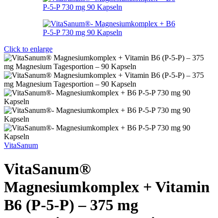
Click to enlarge
VitaSanum
VitaSanum®
Magnesiumkomplex + Vitamin
B6 (P-5-P) – 375 mg