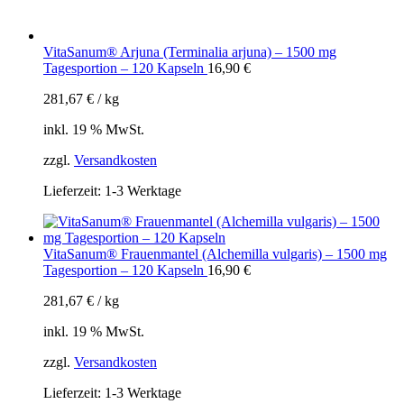
VitaSanum® Arjuna (Terminalia arjuna) – 1500 mg
Tagesportion – 120 Kapseln
16,90
€
281,67
€
/
kg
inkl. 19 % MwSt.
zzgl.
Versandkosten
Lieferzeit:
1-3 Werktage
VitaSanum® Frauenmantel (Alchemilla vulgaris) – 1500 mg
Tagesportion – 120 Kapseln
16,90
€
281,67
€
/
kg
inkl. 19 % MwSt.
zzgl.
Versandkosten
Lieferzeit:
1-3 Werktage