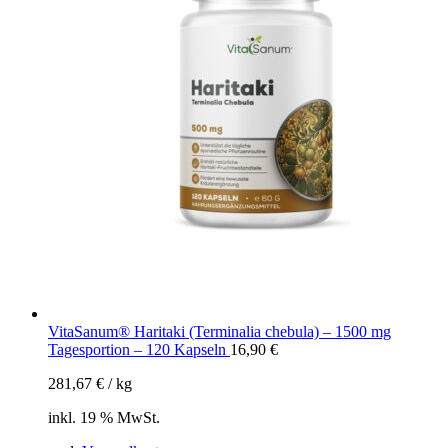
VitaSanum® Haritaki (Terminalia chebula) – 1500 mg
Tagesportion – 120 Kapseln
16,90
€
281,67
€
/
kg
inkl. 19 % MwSt.