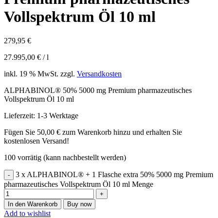
Vollspektrum Öl 10 ml
279,95
€
27.995,00
€
/
l
inkl. 19 % MwSt.
zzgl.
Versandkosten
ALPHABINOL® 50% 5000 mg Premium pharmazeutisches
Vollspektrum Öl 10 ml
Lieferzeit:
1-3 Werktage
Fügen Sie
50,00
€
zum Warenkorb hinzu und erhalten Sie
kostenlosen Versand!
100 vorrätig (kann nachbestellt werden)
3 x ALPHABINOL® + 1 Flasche extra 50% 5000 mg Premium
pharmazeutisches Vollspektrum Öl 10 ml Menge
In den Warenkorb
Buy now
Add to wishlist