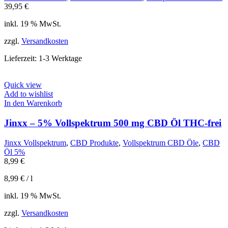
39,95
€
inkl. 19 % MwSt.
zzgl.
Versandkosten
Lieferzeit:
1-3 Werktage
Quick view
Add to wishlist
In den Warenkorb
Jinxx – 5% Vollspektrum 500 mg CBD Öl THC-frei
Jinxx Vollspektrum
,
CBD Produkte
,
Vollspektrum CBD Öle
,
CBD
Öl 5%
8,99
€
8,99
€
/
l
inkl. 19 % MwSt.
zzgl.
Versandkosten