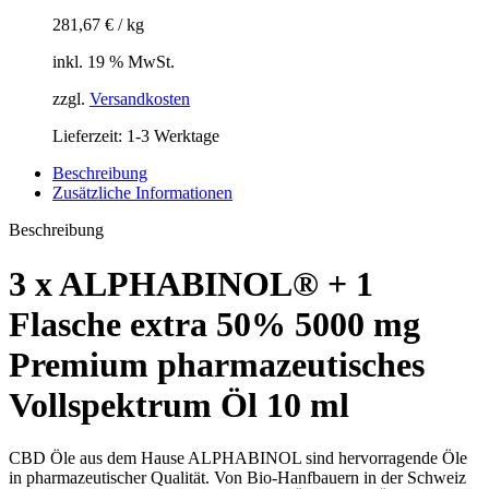
281,67
€
/
kg
inkl. 19 % MwSt.
zzgl.
Versandkosten
Lieferzeit:
1-3 Werktage
Beschreibung
Zusätzliche Informationen
Beschreibung
3 x ALPHABINOL® + 1
Flasche extra 50% 5000 mg
Premium pharmazeutisches
Vollspektrum Öl 10 ml
CBD Öle aus dem Hause ALPHABINOL sind hervorragende Öle
in pharmazeutischer Qualität. Von Bio-Hanfbauern in der Schweiz