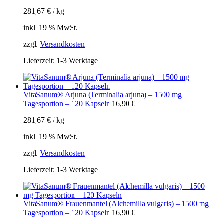
281,67
€
/
kg
inkl. 19 % MwSt.
zzgl.
Versandkosten
Lieferzeit:
1-3 Werktage
VitaSanum® Arjuna (Terminalia arjuna) – 1500 mg
Tagesportion – 120 Kapseln
16,90
€
281,67
€
/
kg
inkl. 19 % MwSt.
zzgl.
Versandkosten
Lieferzeit:
1-3 Werktage
VitaSanum® Frauenmantel (Alchemilla vulgaris) – 1500 mg
Tagesportion – 120 Kapseln
16,90
€