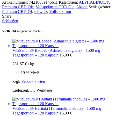
Artikelnummer:
74210889145611
Kategorien:
ALPHABINOL®
,
Premium CBD Öle
,
Vollspektrum CBD Öle
,
Aktion
Schlagwörter:
Premium CBD Öl
,
schweiz
,
Vollspektrum
Share:
Schließen
Vielleicht mögen Sie auch…
VitaSanum® Baobab (Adansonia digitata) – 1500 mg
Tagesportion – 120 Kapseln
16,90
€
281,67
€
/
kg
inkl. 19 % MwSt.
zzgl.
Versandkosten
Lieferzeit:
1-3 Werktage
VitaSanum® Haritaki (Terminalia chebula) – 1500 mg
Tagesportion – 120 Kapseln
16,90
€