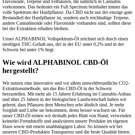
Flavonoide, Terpene und Fettsäuren, die natürlich in Cannabis
vorkommen. Das bedeutet ein Full Spectrum beinhaltet immer das
volle Spektrum der Hanfpflanze. Da CBD nicht nur der einzige gute
Bestandteil der Hanfpflanze ist, sondern auch reichhaltige Terpene,
andere Cannabinoide oder Flavonoide vorhanden sind, sollten diese
bei der Extraktion erhalten bleiben.
Unser ALPHABINOL Vollspektrum-Öl zeichnet sich durch einen
niedrigen THC-Gehalt aus, der in der EU unter 0,2% und in der
Schweiz bei unter 1% liegt.
Wie wird ALPHABINOL CBD-Öl
hergestellt?
Wir nutzen eine innovative und vor allem umweltfreundliche CO2-
Extraktionsmethode, um das Bio CBD-Öl in der Schweiz
herzustellen. Mit mehr als 15 Jahren Erfahrung im Cannabis-Anbau
und über 25 Jahren in der biologischen Landwirtschaft haben wir
gelernt, dass Pflanzen dem Menschen sehr ähnlich sind. Je mehr
Sorgfalt und Liebe sie bekommen, desto besser wachsen sie. Für
unser CBD-Öl ernten wir deshalb jedes Blatt von Hand, verwenden
keinerlei Fremdstoffe und analysieren unsere Produkte im eigenen
Haus sowie mit einem unabhängigen Labor. So können wir bei
unseren CBD-Produkten Transparenz und die beste Qualität bieten.