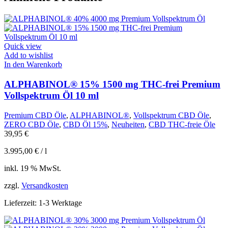
Quick view
Add to wishlist
In den Warenkorb
ALPHABINOL® 15% 1500 mg THC-frei Premium
Vollspektrum Öl 10 ml
Premium CBD Öle
,
ALPHABINOL®
,
Vollspektrum CBD Öle
,
ZERO CBD Öle
,
CBD Öl 15%
,
Neuheiten
,
CBD THC-freie Öle
39,95
€
3.995,00
€
/
l
inkl. 19 % MwSt.
zzgl.
Versandkosten
Lieferzeit:
1-3 Werktage