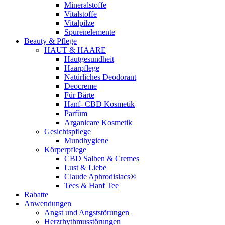
Mineralstoffe
Vitalstoffe
Vitalpilze
Spurenelemente
Beauty & Pflege
HAUT & HAARE
Hautgesundheit
Haarpflege
Natürliches Deodorant
Deocreme
Für Bärte
Hanf- CBD Kosmetik
Parfüm
Arganicare Kosmetik
Gesichtspflege
Mundhygiene
Körperpflege
CBD Salben & Cremes
Lust & Liebe
Claude Aphrodisiacs®
Tees & Hanf Tee
Rabatte
Anwendungen
Angst und Angststörungen
Herzrhythmusstörungen