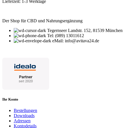
Lieferzeit:
1-3 Werktage
Der Shop für CBD und Nahrungsergänzung
Tegernseer Landstr. 152, 81539 München
Tel: (089) 13011612
eMail: info@avitava24.de
Ihr Konto
Bestellungen
Downloads
Adressen
Kontodetails