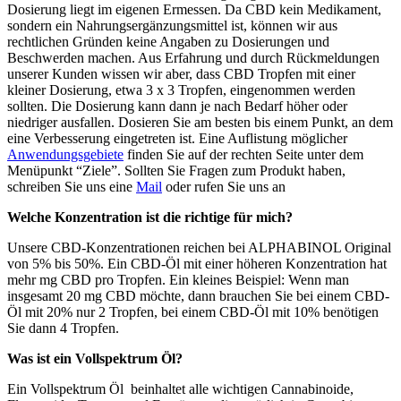
Dosierung liegt im eigenen Ermessen. Da CBD kein Medikament,
sondern ein Nahrungsergänzungsmittel ist, können wir aus
rechtlichen Gründen keine Angaben zu Dosierungen und
Beschwerden machen. Aus Erfahrung und durch Rückmeldungen
unserer Kunden wissen wir aber, dass CBD Tropfen mit einer
kleiner Dosierung, etwa 3 x 3 Tropfen, eingenommen werden
sollten. Die Dosierung kann dann je nach Bedarf höher oder
niedriger ausfallen. Dosieren Sie am besten bis einem Punkt, an dem
eine Verbesserung eingetreten ist. Eine Auflistung möglicher
Anwendungsgebiete
finden Sie auf der rechten Seite unter dem
Menüpunkt “Ziele”. Sollten Sie Fragen zum Produkt haben,
schreiben Sie uns eine
Mail
oder rufen Sie uns an
Welche Konzentration ist die richtige für mich?
Unsere CBD-Konzentrationen reichen bei ALPHABINOL Original
von 5% bis 50%. Ein CBD-Öl mit einer höheren Konzentration hat
mehr mg CBD pro Tropfen. Ein kleines Beispiel: Wenn man
insgesamt 20 mg CBD möchte, dann brauchen Sie bei einem CBD-
Öl mit 20% nur 2 Tropfen, bei einem CBD-Öl mit 10% benötigen
Sie dann 4 Tropfen.
Was ist ein Vollspektrum Öl?
Ein Vollspektrum Öl beinhaltet alle wichtigen Cannabinoide,