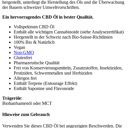
hergestellt, unterliegt die Herstellung des Öls und die Überwachung
der Bauern schweizer Umweltvorschriften.
Ein hervorragendes CBD Öl in bester Qualität.
Vollspektrum CBD Öl
Enthält alle wichtigen Cannabinoide (siehe Analysezertifikat)
Hergestellt in der Schweiz nach Bio-Suisse-Richtlinien
100% Bio & Natürlich
Vegan
Non-GMO
Glutenfrei
Pharmazeutische Qualität
Frei von Konservierungsmitteln, Zusatzstoffen, Insektiziden,
Pestiziden, Schwermetallen und Herbiziden
Allergen frei
Enthält Terpene (Entourage Effekt)
Enthält Saponine und Flavonoide
Trägeröle
:
Biohanfsamenöl oder MCT
Hinweise zum Gebrauch
Verwenden Sie dieses CBD Öl bei angezeigten Beschwerden. Die