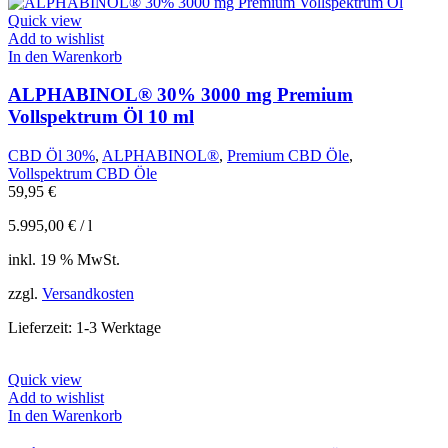
Quick view
Add to wishlist
In den Warenkorb
ALPHABINOL® 30% 3000 mg Premium
Vollspektrum Öl 10 ml
CBD Öl 30%
,
ALPHABINOL®
,
Premium CBD Öle
,
Vollspektrum CBD Öle
59,95
€
5.995,00
€
/
l
inkl. 19 % MwSt.
zzgl.
Versandkosten
Lieferzeit:
1-3 Werktage
Quick view
Add to wishlist
In den Warenkorb