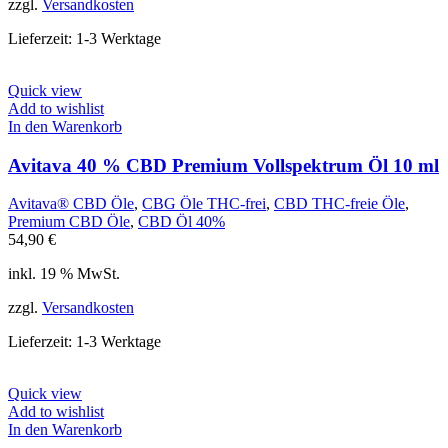
zzgl.
Versandkosten
Lieferzeit:
1-3 Werktage
Quick view
Add to wishlist
In den Warenkorb
Avitava 40 % CBD Premium Vollspektrum Öl 10 ml
Avitava® CBD Öle
,
CBG Öle THC-frei
,
CBD THC-freie Öle
,
Premium CBD Öle
,
CBD Öl 40%
54,90
€
inkl. 19 % MwSt.
zzgl.
Versandkosten
Lieferzeit:
1-3 Werktage
Quick view
Add to wishlist
In den Warenkorb