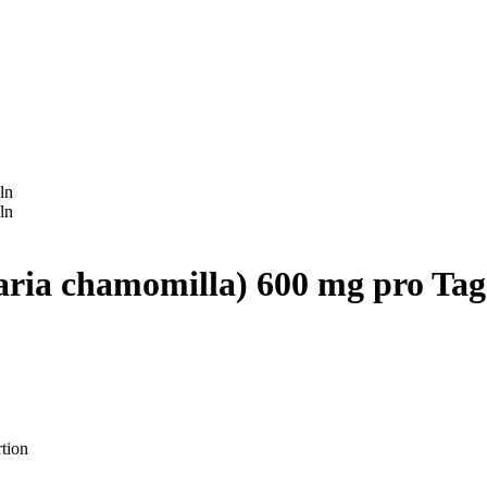
ria chamomilla) 600 mg pro Tag
tion