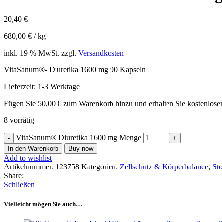
20,40
€
680,00
€
/
kg
inkl. 19 % MwSt.
zzgl.
Versandkosten
VitaSanum®- Diuretika 1600 mg 90 Kapseln
Lieferzeit:
1-3 Werktage
Fügen Sie
50,00
€
zum Warenkorb hinzu und erhalten Sie kostenlose
8 vorrätig
VitaSanum® Diuretika 1600 mg Menge
In den Warenkorb
Buy now
Add to wishlist
Artikelnummer:
123758
Kategorien:
Zellschutz & Körperbalance
,
St
Share:
Schließen
Vielleicht mögen Sie auch…