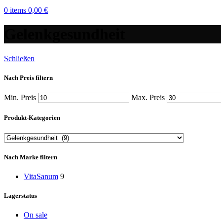
0
items
0,00
€
Gelenkgesundheit
Schließen
Nach Preis filtern
Min. Preis
Max. Preis
Produkt-Kategorien
Nach Marke filtern
VitaSanum
9
Lagerstatus
On sale