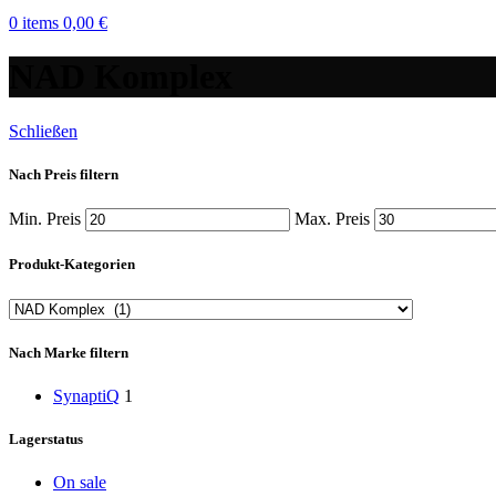
0
items
0,00
€
NAD Komplex
Schließen
Nach Preis filtern
Min. Preis
Max. Preis
Produkt-Kategorien
Nach Marke filtern
SynaptiQ
1
Lagerstatus
On sale