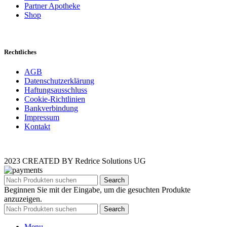
Partner Apotheke
Shop
Rechtliches
AGB
Datenschutzerklärung
Haftungsausschluss
Cookie-Richtlinien
Bankverbindung
Impressum
Kontakt
2023 CREATED BY Redrice Solutions UG
Search
Beginnen Sie mit der Eingabe, um die gesuchten Produkte
anzuzeigen.
Search
Menu