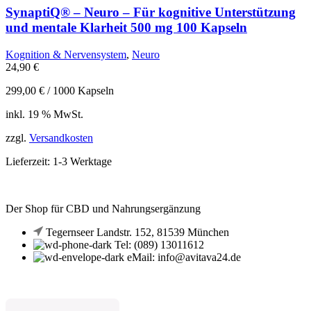
SynaptiQ® – Neuro – Für kognitive Unterstützung
und mentale Klarheit 500 mg 100 Kapseln
Kognition & Nervensystem
,
Neuro
24,90
€
299,00
€
/
1000
Kapseln
inkl. 19 % MwSt.
zzgl.
Versandkosten
Lieferzeit:
1-3 Werktage
Der Shop für CBD und Nahrungsergänzung
Tegernseer Landstr. 152, 81539 München
Tel: (089) 13011612
eMail: info@avitava24.de