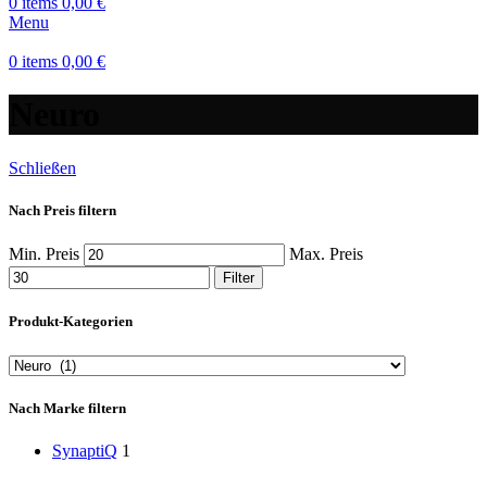
0
items
0,00
€
Menu
0
items
0,00
€
Neuro
Schließen
Nach Preis filtern
Min. Preis
Max. Preis
Filter
Produkt-Kategorien
Nach Marke filtern
SynaptiQ
1