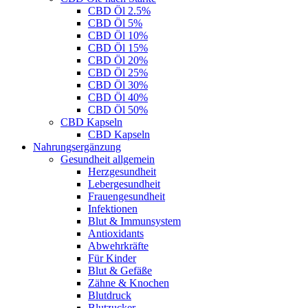
CBD Öl 2.5%
CBD Öl 5%
CBD Öl 10%
CBD Öl 15%
CBD Öl 20%
CBD Öl 25%
CBD Öl 30%
CBD Öl 40%
CBD Öl 50%
CBD Kapseln
CBD Kapseln
Nahrungsergänzung
Gesundheit allgemein
Herzgesundheit
Lebergesundheit
Frauengesundheit
Infektionen
Blut & Immunsystem
Antioxidants
Abwehrkräfte
Für Kinder
Blut & Gefäße
Zähne & Knochen
Blutdruck
Blutzucker