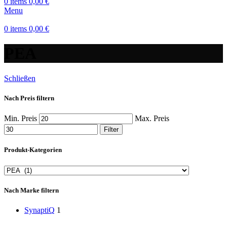
0
items
0,00
€
Menu
0
items
0,00
€
PEA
Schließen
Nach Preis filtern
Min. Preis
Max. Preis
Filter
Produkt-Kategorien
Nach Marke filtern
SynaptiQ
1