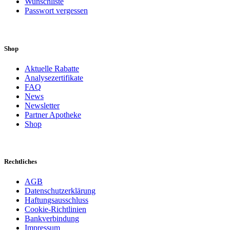
Wunschliste
Passwort vergessen
Shop
Aktuelle Rabatte
Analysezertifikate
FAQ
News
Newsletter
Partner Apotheke
Shop
Rechtliches
AGB
Datenschutzerklärung
Haftungsausschluss
Cookie-Richtlinien
Bankverbindung
Impressum