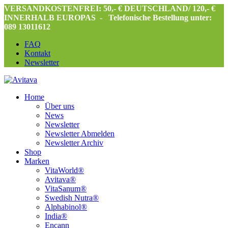
VERSANDKOSTENFREI: 50,- € DEUTSCHLAND/ 120,- €
INNERHALB EUROPAS -
Telefonische Bestellung unter:
089 13011612
FAQ
Kontakt
Newsletter
Home
Über uns
News
Newsletter
Newsletter Abmelden
Newsletter Archiv
Shop
Marken
VitaWorld®
Avitava®
VitaSanum®
Swedish Nutra®
Alphabinol®
India®
Encann