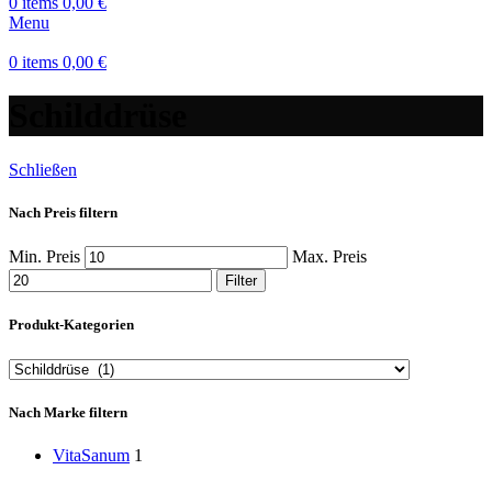
0
items
0,00
€
Menu
0
items
0,00
€
Schilddrüse
Schließen
Nach Preis filtern
Min. Preis
Max. Preis
Filter
Produkt-Kategorien
Nach Marke filtern
VitaSanum
1