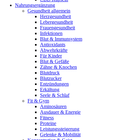
Nahrungsergänzung
Gesundheit allgemein
Herzgesundheit
Lebergesundheit
Frauengesundheit
Infektionen
Blut & Immunsystem
Antioxidants
Abwehrkräfte
Für Kinder
Blut & Gefäße
Zähne & Knochen
Blutdruck
Blutzucker
Entzündungen
Erkältung
Seele & Schlaf
Fit & Gym
Aminosäuren
Ausdauer & Energie
Fitness
Proteine
Leistungssteigerung
Gelenke & Mobilität