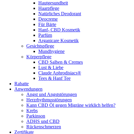
Hautgesundheit
Haarpflege
Natürliches Deodorant
Deocreme
Für Bärte
Hanf- CBD Kosmetik
Parfüm
Arganicare Kosmetik
Gesichtspflege
Mundhygiene
Körperpflege
CBD Salben & Cremes
Lust & Liebe
Claude Aphrodisiacs®
Tees & Hanf Tee
Rabatte
Anwendungen
Angst und Angststörungen
Herzrhythmusstörungen
Kann CBD Öl gegen Migräne wirklich helfen?
Krebs
Parkinson
ADHS und CBD
Rückenschmerzen
Zertifikate