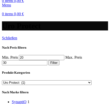
0
items
0,00
€
Menu
0
items
0,00
€
Uro Protect
Schließen
Nach Preis filtern
Min. Preis
Max. Preis
Filter
Produkt-Kategorien
Nach Marke filtern
SynaptiQ
1