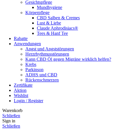
Gesichtspflege
Mundhygiene
Körperpflege
CBD Salben & Cremes
Lust & Liebe
Claude Aphrodisiacs®
Tees & Hanf Tee
Rabatte
Anwendungen
Angst und Angststörungen
Herzrhythmusstörungen
Kann CBD Öl gegen Migräne wirklich helfen?
Krebs
Parkinson
ADHS und CBD
Rückenschmerzen
Zertifikate
Aktion
Wishlist
Login / Register
Warenkorb
Schließen
Sign in
Schließen