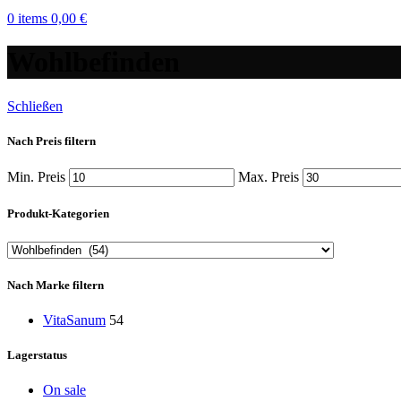
0
items
0,00
€
Wohlbefinden
Schließen
Nach Preis filtern
Min. Preis
Max. Preis
Produkt-Kategorien
Nach Marke filtern
VitaSanum
54
Lagerstatus
On sale