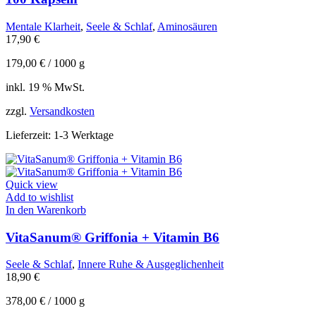
Mentale Klarheit
,
Seele & Schlaf
,
Aminosäuren
17,90
€
179,00
€
/
1000
g
inkl. 19 % MwSt.
zzgl.
Versandkosten
Lieferzeit:
1-3 Werktage
Quick view
Add to wishlist
In den Warenkorb
VitaSanum® Griffonia + Vitamin B6
Seele & Schlaf
,
Innere Ruhe & Ausgeglichenheit
18,90
€
378,00
€
/
1000
g