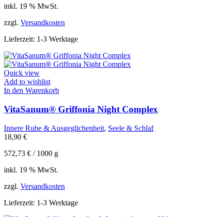
inkl. 19 % MwSt.
zzgl.
Versandkosten
Lieferzeit:
1-3 Werktage
Quick view
Add to wishlist
In den Warenkorb
VitaSanum® Griffonia Night Complex
Innere Ruhe & Ausgeglichenheit
,
Seele & Schlaf
18,90
€
572,73
€
/
1000
g
inkl. 19 % MwSt.
zzgl.
Versandkosten
Lieferzeit:
1-3 Werktage