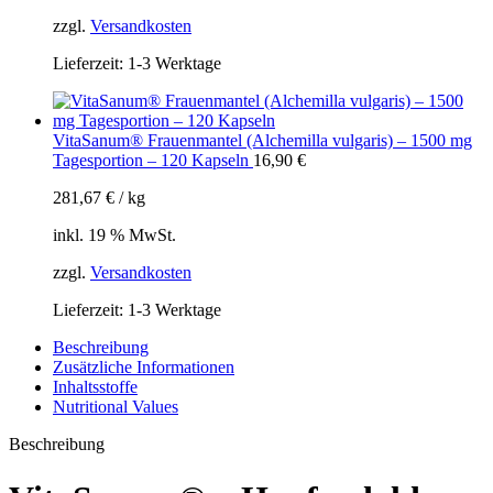
zzgl.
Versandkosten
Lieferzeit:
1-3 Werktage
VitaSanum® Frauenmantel (Alchemilla vulgaris) – 1500 mg
Tagesportion – 120 Kapseln
16,90
€
281,67
€
/
kg
inkl. 19 % MwSt.
zzgl.
Versandkosten
Lieferzeit:
1-3 Werktage
Beschreibung
Zusätzliche Informationen
Inhaltsstoffe
Nutritional Values
Beschreibung