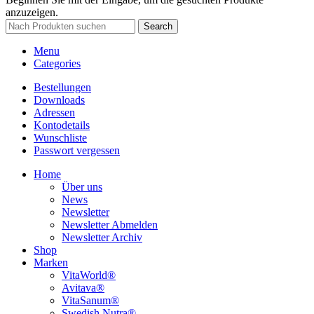
anzuzeigen.
Search
Menu
Categories
Bestellungen
Downloads
Adressen
Kontodetails
Wunschliste
Passwort vergessen
Home
Über uns
News
Newsletter
Newsletter Abmelden
Newsletter Archiv
Shop
Marken
VitaWorld®
Avitava®
VitaSanum®
Swedish Nutra®