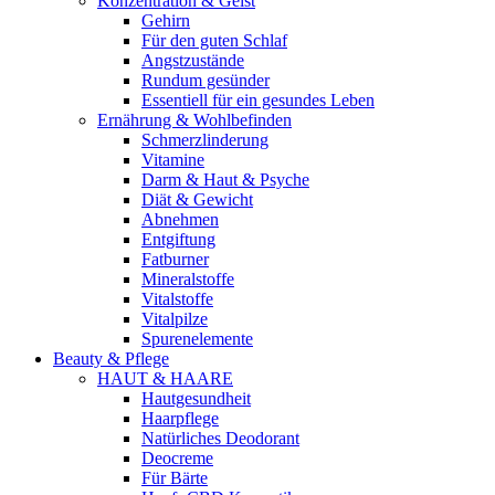
Konzentration & Geist
Gehirn
Für den guten Schlaf
Angstzustände
Rundum gesünder
Essentiell für ein gesundes Leben
Ernährung & Wohlbefinden
Schmerzlinderung
Vitamine
Darm & Haut & Psyche
Diät & Gewicht
Abnehmen
Entgiftung
Fatburner
Mineralstoffe
Vitalstoffe
Vitalpilze
Spurenelemente
Beauty & Pflege
HAUT & HAARE
Hautgesundheit
Haarpflege
Natürliches Deodorant
Deocreme
Für Bärte