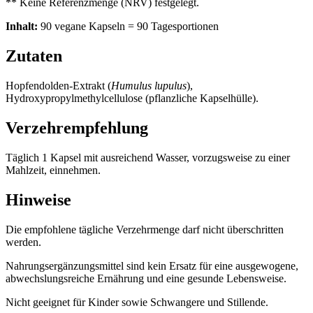
** Keine Referenzmenge (NRV) festgelegt.
Inhalt:
90 vegane Kapseln = 90 Tagesportionen
Zutaten
Hopfendolden-Extrakt (
Humulus lupulus
),
Hydroxypropylmethylcellulose (pflanzliche Kapselhülle).
Verzehrempfehlung
Täglich 1 Kapsel mit ausreichend Wasser, vorzugsweise zu einer
Mahlzeit, einnehmen.
Hinweise
Die empfohlene tägliche Verzehrmenge darf nicht überschritten
werden.
Nahrungsergänzungsmittel sind kein Ersatz für eine ausgewogene,
abwechslungsreiche Ernährung und eine gesunde Lebensweise.
Nicht geeignet für Kinder sowie Schwangere und Stillende.