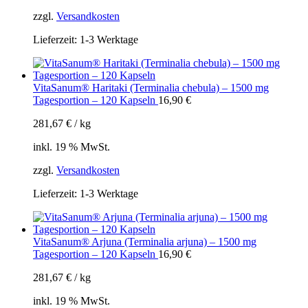
zzgl.
Versandkosten
Lieferzeit:
1-3 Werktage
VitaSanum® Haritaki (Terminalia chebula) – 1500 mg
Tagesportion – 120 Kapseln
16,90
€
281,67
€
/
kg
inkl. 19 % MwSt.
zzgl.
Versandkosten
Lieferzeit:
1-3 Werktage
VitaSanum® Arjuna (Terminalia arjuna) – 1500 mg
Tagesportion – 120 Kapseln
16,90
€
281,67
€
/
kg
inkl. 19 % MwSt.