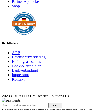
Partner Apotheke
Shop
Rechtliches
AGB
Datenschutzerklärung
Haftungsausschluss
Cookie-Richtlinien
Bankverbindung
Impressum
Kontakt
2023 CREATED BY Redrice Solutions UG
Search
Beginnen Sie mit der Eingabe, um die gesuchten Produkte