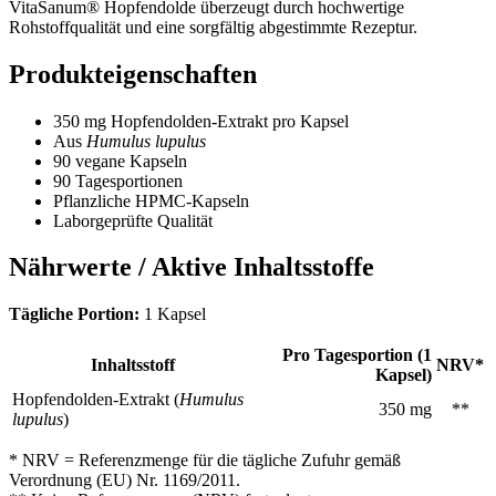
VitaSanum® Hopfendolde überzeugt durch hochwertige
Rohstoffqualität und eine sorgfältig abgestimmte Rezeptur.
Produkteigenschaften
350 mg Hopfendolden-Extrakt pro Kapsel
Aus
Humulus lupulus
90 vegane Kapseln
90 Tagesportionen
Pflanzliche HPMC-Kapseln
Laborgeprüfte Qualität
Nährwerte / Aktive Inhaltsstoffe
Tägliche Portion:
1 Kapsel
Pro Tagesportion (1
Inhaltsstoff
NRV*
Kapsel)
Hopfendolden-Extrakt (
Humulus
350 mg
**
lupulus
)
* NRV = Referenzmenge für die tägliche Zufuhr gemäß
Verordnung (EU) Nr. 1169/2011.