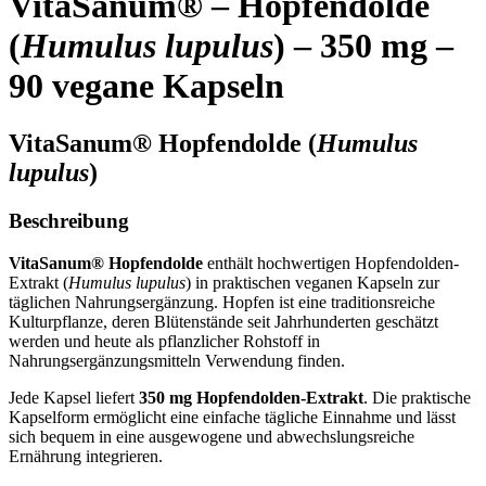
VitaSanum® – Hopfendolde
(
Humulus lupulus
) –
350 mg
–
90 vegane Kapseln
VitaSanum® Hopfendolde (
Humulus
lupulus
)
Beschreibung
VitaSanum® Hopfendolde
enthält hochwertigen Hopfendolden-
Extrakt (
Humulus lupulus
) in praktischen veganen Kapseln zur
täglichen Nahrungsergänzung. Hopfen ist eine traditionsreiche
Kulturpflanze, deren Blütenstände seit Jahrhunderten geschätzt
werden und heute als pflanzlicher Rohstoff in
Nahrungsergänzungsmitteln Verwendung finden.
Jede Kapsel liefert
350 mg Hopfendolden-Extrakt
. Die praktische
Kapselform ermöglicht eine einfache tägliche Einnahme und lässt
sich bequem in eine ausgewogene und abwechslungsreiche
Ernährung integrieren.