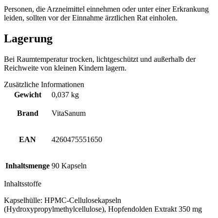
Personen, die Arzneimittel einnehmen oder unter einer Erkrankung
leiden, sollten vor der Einnahme ärztlichen Rat einholen.
Lagerung
Bei Raumtemperatur trocken, lichtgeschützt und außerhalb der
Reichweite von kleinen Kindern lagern.
Zusätzliche Informationen
Gewicht
0,037 kg
Brand
VitaSanum
EAN
4260475551650
Inhaltsmenge
90 Kapseln
Inhaltsstoffe
Kapselhülle: HPMC-Cellulosekapseln
(Hydroxypropylmethylcellulose), Hopfendolden Extrakt 350 mg