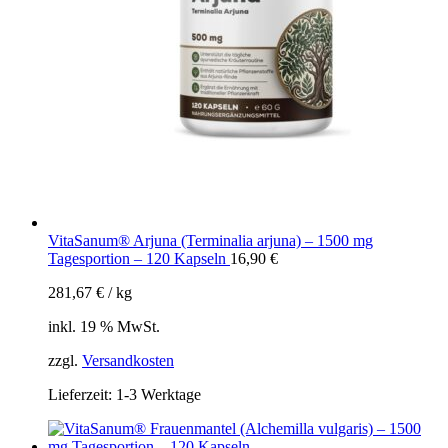
VitaSanum® Arjuna (Terminalia arjuna) – 1500 mg
Tagesportion – 120 Kapseln
16,90
€
281,67
€
/
kg
inkl. 19 % MwSt.
zzgl.
Versandkosten
Lieferzeit:
1-3 Werktage