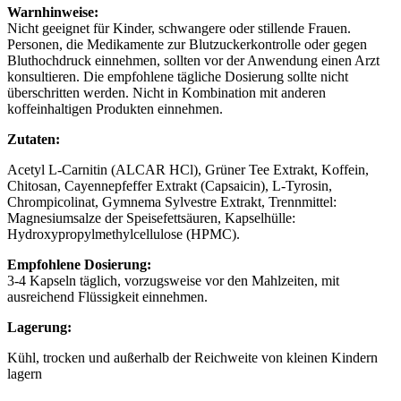
Warnhinweise:
Nicht geeignet für Kinder, schwangere oder stillende Frauen.
Personen, die Medikamente zur Blutzuckerkontrolle oder gegen
Bluthochdruck einnehmen, sollten vor der Anwendung einen Arzt
konsultieren. Die empfohlene tägliche Dosierung sollte nicht
überschritten werden. Nicht in Kombination mit anderen
koffeinhaltigen Produkten einnehmen.
Zutaten:
Acetyl L-Carnitin (ALCAR HCl), Grüner Tee Extrakt, Koffein,
Chitosan, Cayennepfeffer Extrakt (Capsaicin), L-Tyrosin,
Chrompicolinat, Gymnema Sylvestre Extrakt, Trennmittel:
Magnesiumsalze der Speisefettsäuren, Kapselhülle:
Hydroxypropylmethylcellulose (HPMC).
Empfohlene Dosierung:
3-4 Kapseln täglich, vorzugsweise vor den Mahlzeiten, mit
ausreichend Flüssigkeit einnehmen.
Lagerung:
Kühl, trocken und außerhalb der Reichweite von kleinen Kindern
lagern