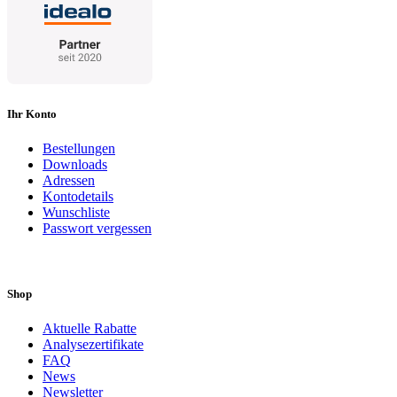
Ihr Konto
Bestellungen
Downloads
Adressen
Kontodetails
Wunschliste
Passwort vergessen
Shop
Aktuelle Rabatte
Analysezertifikate
FAQ
News
Newsletter