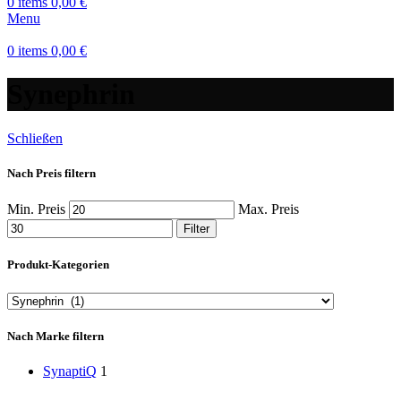
0
items
0,00
€
Menu
0
items
0,00
€
Synephrin
Schließen
Nach Preis filtern
Min. Preis
Max. Preis
Filter
Produkt-Kategorien
Nach Marke filtern
SynaptiQ
1